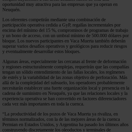
oportunidad muy atractiva para las empresas que ya operan en
Neuquén.
Los oferentes competirán mediante una combinación de
participación operativa cedida a GyP, regalías incrementales por
encima del mínimo del 15 %, compromisos de programas de trabajo
y un bono de acceso, con un umbral mínimo de 500.000 dólares por
bloque. Los nuevos participantes en Vaca Muerta también deberán
superar varios desafíos operativos y geológicos para reducir riesgos
y eventualmente desarrollar estos bloques.
Algunas áreas, especialmente las cercanas al frente de deformación
y regiones estructuralmente complejas, requerirán que las compañías
tengan un sólido entendimiento de las fallas locales, los regímenes
de estrés y la variabilidad de las zonas objetivo de perforación. Más
allá de la complejidad del subsuelo, los operadores probablemente
necesitarán establecer una fuerte organización local y presencia en la
cadena de suministro en Neuquén, ya que las relaciones locales y la
experiencia operativa se han convertido en factores diferenciadores
cada vez más importantes en toda la cuenca.
“La productividad de los pozos de Vaca Muerta ya rivaliza, en
términos normalizados, con la de las mejores áreas de la cuenca
Permian en Estados Unidos, y Argentina ha pasado los últimos años
construyendo discretamente los oleoductos y terminales de