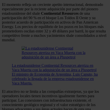
El momento refleja un creciente apetito internacional, demostrado
especialmente por la reciente adquisición por parte del pionero
estadounidense del shale
Continental Resources
de una
participación del 90 % en el bloque Los Toldos II Oeste y su
posterior acuerdo de participación en activos de Pan American
Energy. Los precios de equilibrio de los pozos en los bloques más
prometedores oscilan entre 32 y 49 dólares por barril, lo que resulta
competitivo frente a muchos yacimientos shale consolidados a nivel
mundial.
La estadounidense Continental Resources aterriza en
Vaca Muerta con la adquisición de un área a Pluspetrol
El ministro de Economía de Argentina, Luis Caputo, ha
celebrado la llegada de la empresa estadounidense en
Vaca Muerta.
El atractivo no se limita a las compañías extranjeras, ya que los
operadores locales tienen incentivos igualmente fuertes para
participar. Las conexiones con infraestructura existente, el
conocimiento geológico regional y el valor estratégico de los
bloques adyacentes a sus áreas actuales hacen de esta una