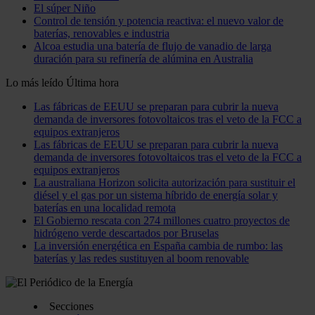
El súper Niño
Control de tensión y potencia reactiva: el nuevo valor de
baterías, renovables e industria
Alcoa estudia una batería de flujo de vanadio de larga
duración para su refinería de alúmina en Australia
Lo más leído
Última hora
Las fábricas de EEUU se preparan para cubrir la nueva
demanda de inversores fotovoltaicos tras el veto de la FCC a
equipos extranjeros
Las fábricas de EEUU se preparan para cubrir la nueva
demanda de inversores fotovoltaicos tras el veto de la FCC a
equipos extranjeros
La australiana Horizon solicita autorización para sustituir el
diésel y el gas por un sistema híbrido de energía solar y
baterías en una localidad remota
El Gobierno rescata con 274 millones cuatro proyectos de
hidrógeno verde descartados por Bruselas
La inversión energética en España cambia de rumbo: las
baterías y las redes sustituyen al boom renovable
Secciones