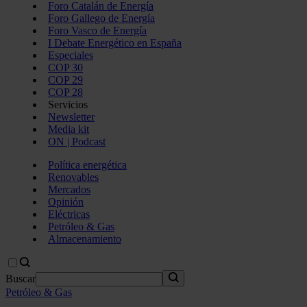
Foro Catalán de Energía
Foro Gallego de Energía
Foro Vasco de Energía
I Debate Energético en España
Especiales
COP 30
COP 29
COP 28
Servicios
Newsletter
Media kit
ON | Podcast
Política energética
Renovables
Mercados
Opinión
Eléctricas
Petróleo & Gas
Almacenamiento
Buscar
Petróleo & Gas