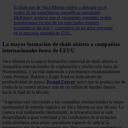
El shale gas de Vaca Muerta vuelve a ubicarse en el
centro de las expectativas energéticas mundiales
McKinsey sostiene que el yacimiento argentino podría
transformarse en uno de los principales motores
económicos del país y convertirse en un actor relevante
en el mercado mundial de GNL.
La mayor formación de shale abierta a compañías
internacionales fuera de EEUU
Vaca Muerta es la mayor formación comercial de shale abierta a
compañías internacionales de exploración y producción fuera de
Norteamérica, y ya está superando a yacimientos estadounidenses
como Permian, Bakken y Eagle Ford en indicadores de
productividad de pozos.
Rystad Energy
prevé que la producción de
crudo de la cuenca alcance más de un millón de barriles diarios
hacia el final de la década.
“Argentina está ofreciendo a las compañías internacionales la mejor
oportunidad de entrada orgánica en Vaca Muerta en una década. La
cuenca está madurando rápidamente, la infraestructura se está
desarrollando a gran velocidad y las condiciones de la licitación
están diseñadas para atraer operadores capaces de aplicar la
experiencia del shale norteamericano. Para quienes se perdieron la