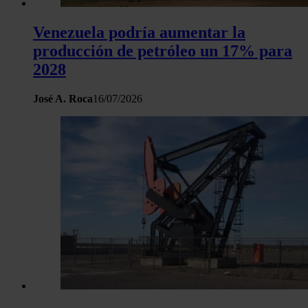
Venezuela podría aumentar la
producción de petróleo un 17% para
2028
José A. Roca
16/07/2026