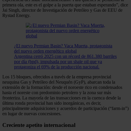
primera ola, este es el golpe a la puerta que estaban esperando”, dice
Jai Singh, director de Investigación de Petróleo y Gas de EEU de
Rystad Energy.
¿El nuevo Permian Basin? Vaca Muerta, protagonista
del nuevo orden energético global
Argentina cerró 2025 con un récord de 861.380 barriles
por día (bpd), impulsada por un shale oil que ya
protagoniza el 69% de la producción nacional.
Los 15 bloques, ofrecidos a través de la empresa provincial
neuquina Gas y Petróleo del Neuquén (GyP), abarcan toda la
extensión de la formación: desde el noroeste rico en condensados
hasta el noreste con predominio petrolero y la zona sur más
fronteriza. La mayoría de las transacciones en la cuenca desde la
última ronda provincial han sido inorgánicas, es decir,
principalmente adquisiciones y acuerdos de participación (“farm-in”)
en lugar de nuevas concesiones.
Creciente apetito internacional