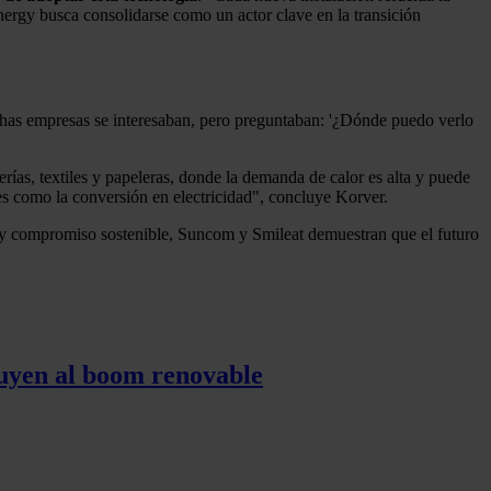
ergy busca consolidarse como un actor clave en la transición
uchas empresas se interesaban, pero preguntaban: '¿Dónde puedo verlo
ías, textiles y papeleras, donde la demanda de calor es alta y puede
es como la conversión en electricidad", concluye Korver.
a y compromiso sostenible, Suncom y Smileat demuestran que el futuro
tuyen al boom renovable