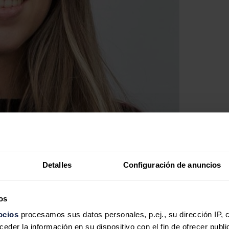
Detalles
Configuración de anuncios
os
ocios
procesamos sus datos personales, p.ej., su dirección IP, 
der la información en su dispositivo con el fin de ofrecer publi