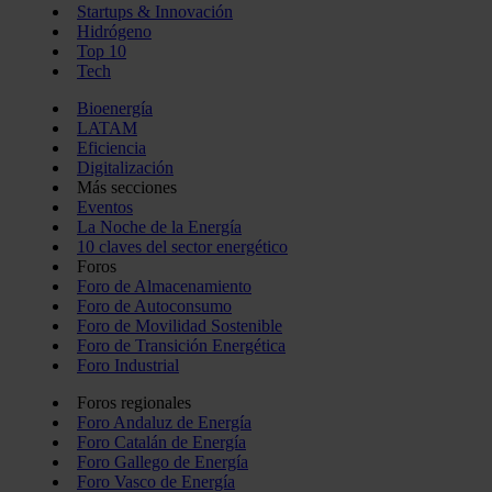
Startups & Innovación
Hidrógeno
Top 10
Tech
Bioenergía
LATAM
Eficiencia
Digitalización
Más secciones
Eventos
La Noche de la Energía
10 claves del sector energético
Foros
Foro de Almacenamiento
Foro de Autoconsumo
Foro de Movilidad Sostenible
Foro de Transición Energética
Foro Industrial
Foros regionales
Foro Andaluz de Energía
Foro Catalán de Energía
Foro Gallego de Energía
Foro Vasco de Energía