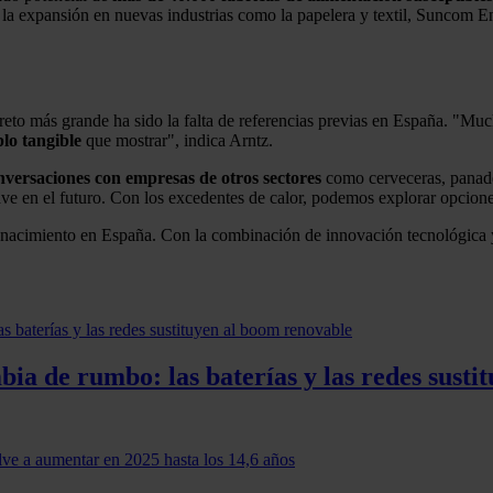
la expansión en nuevas industrias como la papelera y textil, Suncom En
 reto más grande ha sido la falta de referencias previas en España. "M
lo tangible
que mostrar", indica Arntz.
nversaciones con empresas de otros sectores
como cerveceras, panader
ve en el futuro. Con los excedentes de calor, podemos explorar opcion
n renacimiento en España. Con la combinación de innovación tecnológic
ia de rumbo: las baterías y las redes susti