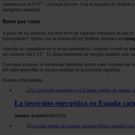
confianza en la CST", concluye Korver. Con el respaldo de Smileat y 
energética española.
Retos por venir
A pesar de los avances, los directivos de Suncom coinciden en que el
funcionando?' Ahora, con la instalación en Smileat, tenemos un
ejemp
Además de expandirse en el sector alimenticio, Suncom ya está en
co
ser cubierta con CST. "El almacenamiento de energía también será cla
Con estos avances, la termosolar industrial parece estar viviendo u
del calor renovable es ya una realidad en la industria española.
Noticias relacionadas
La inversión energética en España camb
Sandra Acosta
06/08/2026