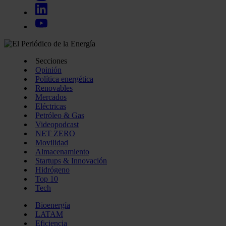
Secciones
Opinión
Política energética
Renovables
Mercados
Eléctricas
Petróleo & Gas
Videopodcast
NET ZERO
Movilidad
Almacenamiento
Startups & Innovación
Hidrógeno
Top 10
Tech
Bioenergía
LATAM
Eficiencia