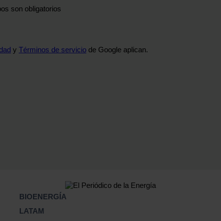
os son obligatorios
idad
y
Términos de servicio
de Google aplican.
BIOENERGÍA
LATAM