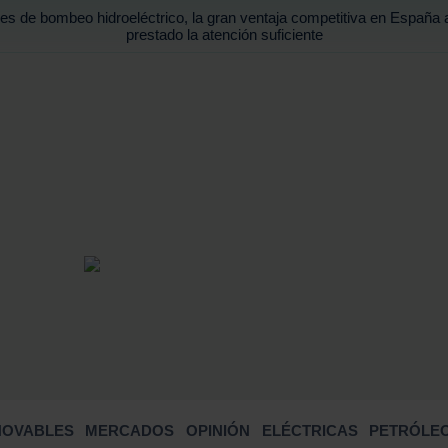
es de bombeo hidroeléctrico, la gran ventaja competitiva en España 
prestado la atención suficiente
BUSCA
NOVABLES
MERCADOS
OPINIÓN
ELÉCTRICAS
PETRÓLEO