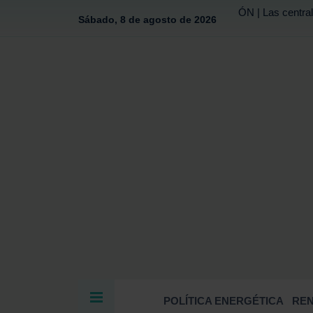
ÓN | Las central
Sábado, 8 de agosto de 2026
POLÍTICA ENERGÉTICA
RE