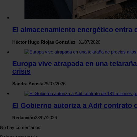
El almacenamiento energético entra en
Héctor Hugo Riojas González
31/07/2026
Europa vive atrapada en una telaraña 
crisis
Sandra Acosta
29/07/2026
El Gobierno autoriza a Adif contrato
Redacción
28/07/2026
No hay comentarios