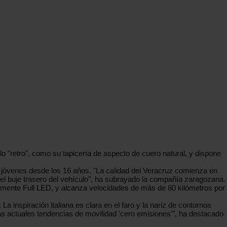
 "retro", como su tapicería de aspecto de cuero natural, y dispone
or jóvenes desde los 16 años. "La calidad del Veracruz comienza en
el buje trasero del vehículo", ha subrayado la compañía zaragozana.
tamente Full LED, y alcanza velocidades de más de 80 kilómetros por
nspiración italiana es clara en el faro y la nariz de contornos
las actuales tendencias de movilidad 'cero emisiones'", ha destacado