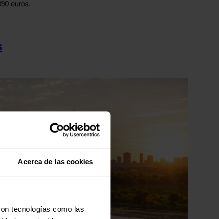
890 euros.
s
Acerca de las cookies
con tecnologías como las