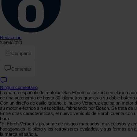
Redacción
24/04/2020
Compartir
Comentar
Ningún comentario
La marca española de motocicletas Ebroh ha lanzado en el mercado es
de una autonomía de hasta 80 kilómetros gracias a su doble batería ext
Con un diseño de estilo italiano, el nuevo Veracruz equipa un motor 
su motor eléctrico sin escobillas, fabricando por Bosch. Se trata 
Entre otras características, el nuevo vehículo de Ebroh cuenta con 
hora.
"El Ebroh Veracruz presume de rasgos marcados, musculosos y amplias
hexagonales, el piloto y los retrovisores ovalados, y sus formas en 
la marca española.