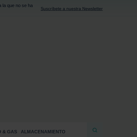
a la que no se ha
Suscríbete a nuestra Newsletter
R
 & GAS
ALMACENAMIENTO