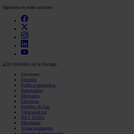
Síguenos en redes sociales
Secciones
Opinión
Política energética
Renovables
Mercados
Eléctricas
Petróleo & Gas
Videopodcast
NET ZERO
Movilidad
Almacenamiento
Startups & Innovación