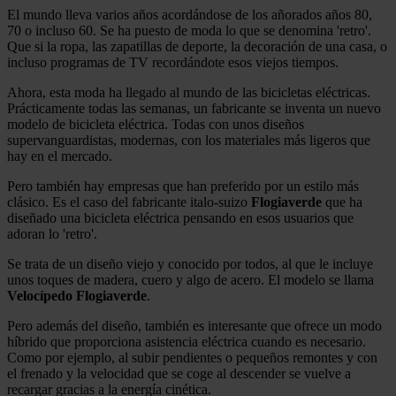
El mundo lleva varios años acordándose de los añorados años 80,
70 o incluso 60. Se ha puesto de moda lo que se denomina 'retro'.
Que si la ropa, las zapatillas de deporte, la decoración de una casa, o
incluso programas de TV recordándote esos viejos tiempos.
Ahora, esta moda ha llegado al mundo de las bicicletas eléctricas.
Prácticamente todas las semanas, un fabricante se inventa un nuevo
modelo de bicicleta eléctrica. Todas con unos diseños
supervanguardistas, modernas, con los materiales más ligeros que
hay en el mercado.
Pero también hay empresas que han preferido por un estilo más
clásico. Es el caso del fabricante italo-suizo
Flogiaverde
que ha
diseñado una bicicleta eléctrica pensando en esos usuarios que
adoran lo 'retro'.
Se trata de un diseño viejo y conocido por todos, al que le incluye
unos toques de madera, cuero y algo de acero. El modelo se llama
Velocípedo Flogiaverde
.
Pero además del diseño, también es interesante que ofrece un modo
híbrido que proporciona asistencia eléctrica cuando es necesario.
Como por ejemplo, al subir pendientes o pequeños remontes y con
el frenado y la velocidad que se coge al descender se vuelve a
recargar gracias a la energía cinética.