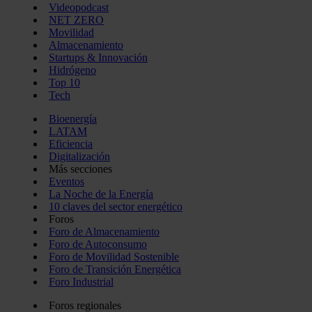
Videopodcast
NET ZERO
Movilidad
Almacenamiento
Startups & Innovación
Hidrógeno
Top 10
Tech
Bioenergía
LATAM
Eficiencia
Digitalización
Más secciones
Eventos
La Noche de la Energía
10 claves del sector energético
Foros
Foro de Almacenamiento
Foro de Autoconsumo
Foro de Movilidad Sostenible
Foro de Transición Energética
Foro Industrial
Foros regionales