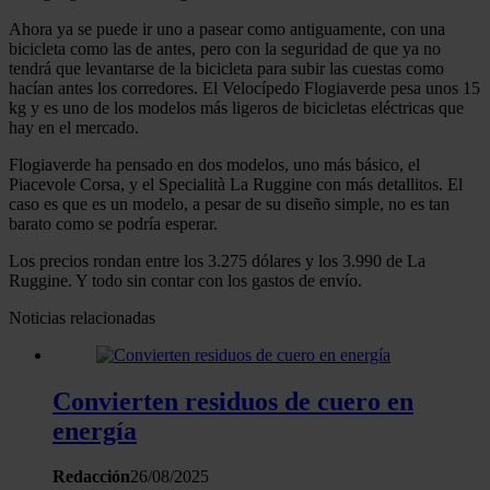
Ahora ya se puede ir uno a pasear como antiguamente, con una
bicicleta como las de antes, pero con la seguridad de que ya no
tendrá que levantarse de la bicicleta para subir las cuestas como
hacían antes los corredores. El Velocípedo Flogiaverde pesa unos 15
kg y es uno de los modelos más ligeros de bicicletas eléctricas que
hay en el mercado.
Flogiaverde ha pensado en dos modelos, uno más básico, el
Piacevole Corsa, y el Specialità La Ruggine con más detallitos. El
caso es que es un modelo, a pesar de su diseño simple, no es tan
barato como se podría esperar.
Los precios rondan entre los 3.275 dólares y los 3.990 de La
Ruggine. Y todo sin contar con los gastos de envío.
Noticias relacionadas
Convierten residuos de cuero en
energía
Redacción
26/08/2025