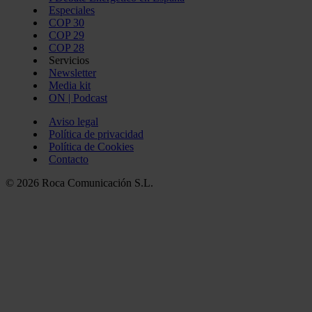
Especiales
COP 30
COP 29
COP 28
Servicios
Newsletter
Media kit
ON | Podcast
Aviso legal
Política de privacidad
Política de Cookies
Contacto
© 2026 Roca Comunicación S.L.