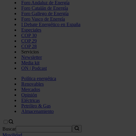
Foro Andaluz de Energía
Foro Catalán de Energía
Foro Gallego de Energía
Foro Vasco de Energía
I Debate Energético en España
Especiales
COP 30
COP 29
COP 28
Servicios
Newsletter
Media kit
ON | Podcast
Política energética
Renovables
Mercados
Opinión
Eléctricas
Petróleo & Gas
Almacenamiento
Buscar
Movilidad