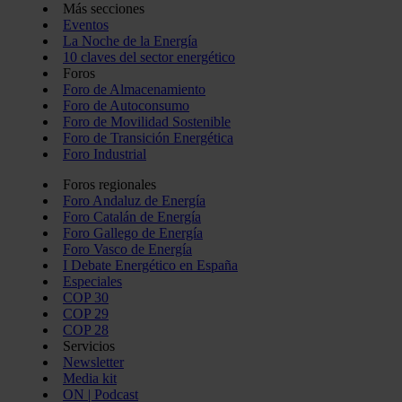
Más secciones
Eventos
La Noche de la Energía
10 claves del sector energético
Foros
Foro de Almacenamiento
Foro de Autoconsumo
Foro de Movilidad Sostenible
Foro de Transición Energética
Foro Industrial
Foros regionales
Foro Andaluz de Energía
Foro Catalán de Energía
Foro Gallego de Energía
Foro Vasco de Energía
I Debate Energético en España
Especiales
COP 30
COP 29
COP 28
Servicios
Newsletter
Media kit
ON | Podcast