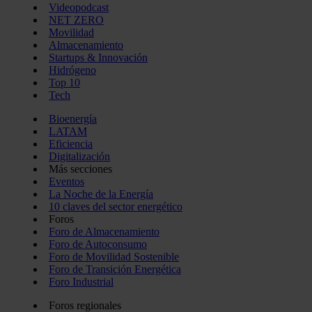
Videopodcast
NET ZERO
Movilidad
Almacenamiento
Startups & Innovación
Hidrógeno
Top 10
Tech
Bioenergía
LATAM
Eficiencia
Digitalización
Más secciones
Eventos
La Noche de la Energía
10 claves del sector energético
Foros
Foro de Almacenamiento
Foro de Autoconsumo
Foro de Movilidad Sostenible
Foro de Transición Energética
Foro Industrial
Foros regionales