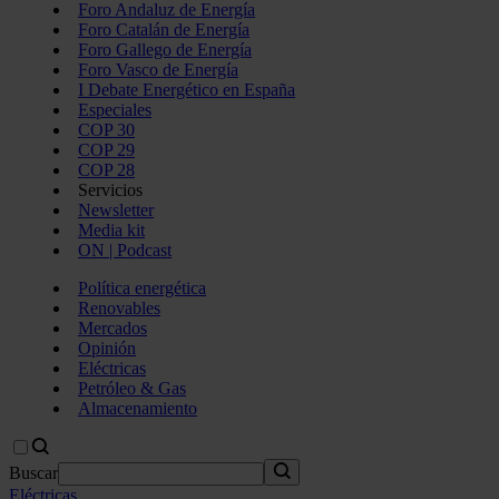
Foro Andaluz de Energía
Foro Catalán de Energía
Foro Gallego de Energía
Foro Vasco de Energía
I Debate Energético en España
Especiales
COP 30
COP 29
COP 28
Servicios
Newsletter
Media kit
ON | Podcast
Política energética
Renovables
Mercados
Opinión
Eléctricas
Petróleo & Gas
Almacenamiento
Buscar
Eléctricas