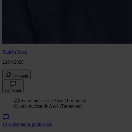
Ramón Roca
22/04/2025
Compartir
Comentar
Central nuclear de Ascó (Tarragona).
10 comentarios publicados