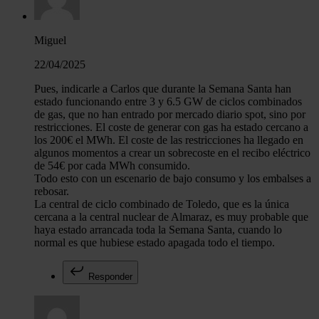
Miguel
22/04/2025
Pues, indicarle a Carlos que durante la Semana Santa han
estado funcionando entre 3 y 6.5 GW de ciclos combinados
de gas, que no han entrado por mercado diario spot, sino por
restricciones. El coste de generar con gas ha estado cercano a
los 200€ el MWh. El coste de las restricciones ha llegado en
algunos momentos a crear un sobrecoste en el recibo eléctrico
de 54€ por cada MWh consumido.
Todo esto con un escenario de bajo consumo y los embalses a
rebosar.
La central de ciclo combinado de Toledo, que es la única
cercana a la central nuclear de Almaraz, es muy probable que
haya estado arrancada toda la Semana Santa, cuando lo
normal es que hubiese estado apagada todo el tiempo.
Responder