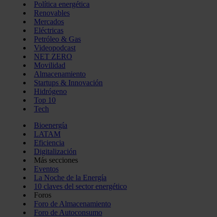
Política energética
Renovables
Mercados
Eléctricas
Petróleo & Gas
Videopodcast
NET ZERO
Movilidad
Almacenamiento
Startups & Innovación
Hidrógeno
Top 10
Tech
Bioenergía
LATAM
Eficiencia
Digitalización
Más secciones
Eventos
La Noche de la Energía
10 claves del sector energético
Foros
Foro de Almacenamiento
Foro de Autoconsumo