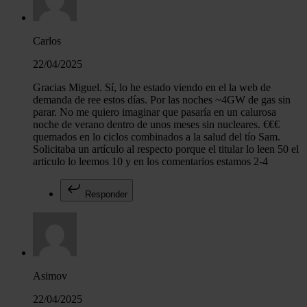
Carlos
22/04/2025
Gracias Miguel. Sí, lo he estado viendo en el la web de
demanda de ree estos días. Por las noches ~4GW de gas sin
parar. No me quiero imaginar que pasaría en un calurosa
noche de verano dentro de unos meses sin nucleares. €€€
quemados en lo ciclos combinados a la salud del tío Sam.
Solicitaba un artículo al respecto porque el titular lo leen 50 el
articulo lo leemos 10 y en los comentarios estamos 2-4
Responder
Asimov
22/04/2025