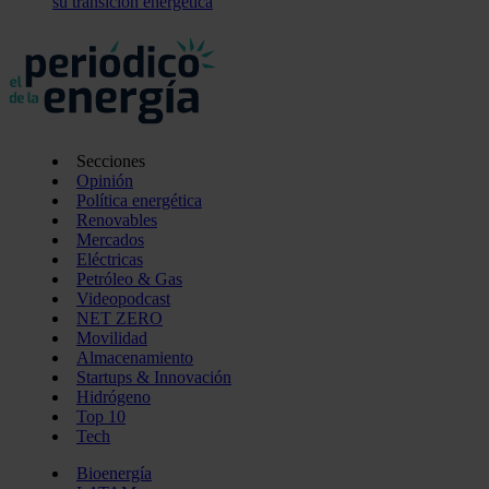
su transición energética
Secciones
Opinión
Política energética
Renovables
Mercados
Eléctricas
Petróleo & Gas
Videopodcast
NET ZERO
Movilidad
Almacenamiento
Startups & Innovación
Hidrógeno
Top 10
Tech
Bioenergía