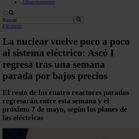
Almacenamiento
Buscar
Eléctricas
La nuclear vuelve poco a poco
al sistema eléctrico: Ascó I
regresa tras una semana
parada por bajos precios
El resto de los cuatro reactores parados
regresarán entre esta semana y el
próximo 7 de mayo, según los planes de
las eléctricas