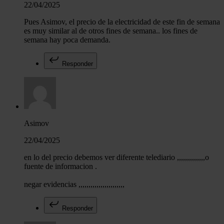
22/04/2025
Pues Asimov, el precio de la electricidad de este fin de semana
es muy similar al de otros fines de semana.. los fines de
semana hay poca demanda.
Responder
Asimov
22/04/2025
en lo del precio debemos ver diferente telediario ,,,,,,,,,,,,,,o
fuente de informacion .
negar evidencias ,,,,,,,,,,,,,,,,,,,,,,,
Responder