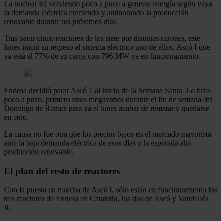
La nuclear irá volviendo poco a poco a generar energía según vaya
la demanda eléctrica creciendo y aminorando la producción
renovable durante los próximos días.
Tras parar cinco reactores de los siete por distintas razones, este
lunes inició su regreso al sistema eléctrico uno de ellos, Ascó I que
ya está al 77% de su carga con 796 MW ya en funcionamiento.
Endesa decidió parar Ascó 1 al inicio de la Semana Santa. Lo hizo
poco a poco, primero unos megavatios durante el fin de semana del
Domingo de Ramos para ya el lunes acabar de rematar y quedarse
en cero.
La causa no fue otra que los precios bajos en el mercado mayorista
ante la baja demanda eléctrica de esos días y la esperada alta
producción renovable.
El plan del resto de reactores
Con la puesta en marcha de Ascó I, sólo están en funcionamiento los
tres reactores de Endesa en Cataluña, los dos de Ascó y Vandellós
II.