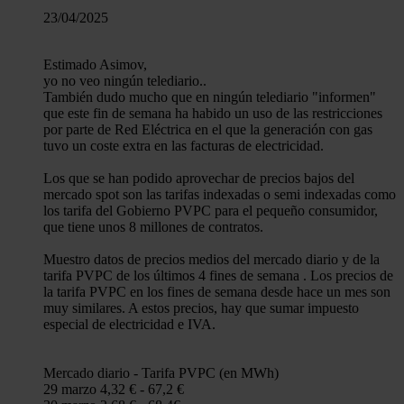
23/04/2025
Estimado Asimov,
yo no veo ningún telediario..
También dudo mucho que en ningún telediario "informen"
que este fin de semana ha habido un uso de las restricciones
por parte de Red Eléctrica en el que la generación con gas
tuvo un coste extra en las facturas de electricidad.
Los que se han podido aprovechar de precios bajos del
mercado spot son las tarifas indexadas o semi indexadas como
los tarifa del Gobierno PVPC para el pequeño consumidor,
que tiene unos 8 millones de contratos.
Muestro datos de precios medios del mercado diario y de la
tarifa PVPC de los últimos 4 fines de semana . Los precios de
la tarifa PVPC en los fines de semana desde hace un mes son
muy similares. A estos precios, hay que sumar impuesto
especial de electricidad e IVA.
Mercado diario - Tarifa PVPC (en MWh)
29 marzo 4,32 € - 67,2 €