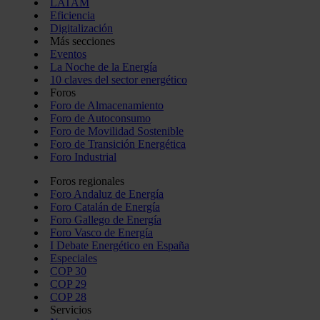
LATAM
Eficiencia
Digitalización
Más secciones
Eventos
La Noche de la Energía
10 claves del sector energético
Foros
Foro de Almacenamiento
Foro de Autoconsumo
Foro de Movilidad Sostenible
Foro de Transición Energética
Foro Industrial
Foros regionales
Foro Andaluz de Energía
Foro Catalán de Energía
Foro Gallego de Energía
Foro Vasco de Energía
I Debate Energético en España
Especiales
COP 30
COP 29
COP 28
Servicios