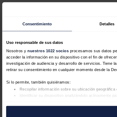
Consentimiento
Detalles
Uso responsable de sus datos
Nosotros y
nuestros 1022 socios
procesamos sus datos pers
acceder la información en su dispositivo con el fin de ofrece
investigación de audiencia y desarrollo de servicios. Tiene 
retirar su consentimiento en cualquier momento desde la De
Si lo permite, también quisiéramos:
Recopilar información sobre su ubicación geográfica 
Identificar su dispositivo analizándolo activamente pa
Obtenga más información sobre cómo se procesan sus datos
retirar su consentimiento en cualquier momento en la Declar