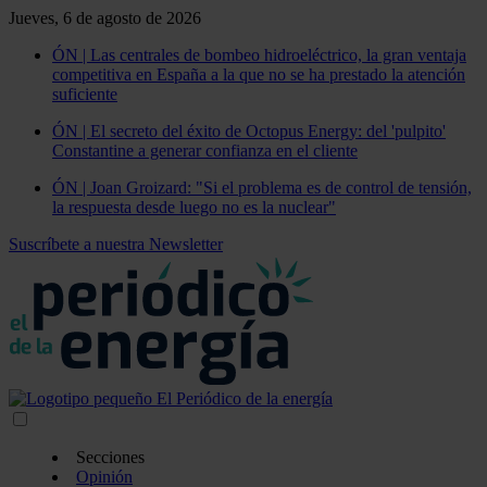
Jueves, 6 de agosto de 2026
ÓN | Las centrales de bombeo hidroeléctrico, la gran ventaja
competitiva en España a la que no se ha prestado la atención
suficiente
ÓN | El secreto del éxito de Octopus Energy: del 'pulpito'
Constantine a generar confianza en el cliente
ÓN | Joan Groizard: "Si el problema es de control de tensión,
la respuesta desde luego no es la nuclear"
Suscríbete a nuestra Newsletter
Secciones
Opinión