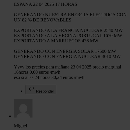
ESPAÑA 22 04 2025 17 HORAS
GENERANDO NUESTRA ENERGIA ELECTRICA CON
UN 82 % DE RENOVABLES
EXPORTANDO A LA FRANCIA NUCLEAR 2540 MW
EXPORTANDO A LA VECINA PORTUGAL 1670 MW
EXPORTANDO A MARRUECOS 436 MW
GENERANDO CON ENERGIA SOLAR 17500 MW
GENERANDO CON ENERGIA NUCLEAR 3010 MW
Yyyy los precios para mañana 23 04 2025 precio marginal
16horas 0,00 euros /mwh
eso si a las 24 horas 80,24 euros /mwh
Responder
Miguel