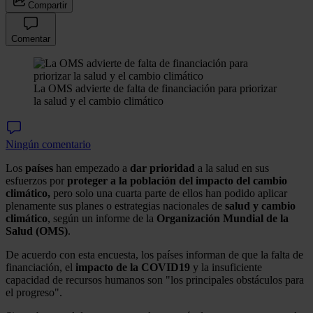
Compartir
Comentar
La OMS advierte de falta de financiación para priorizar
la salud y el cambio climático
Ningún comentario
Los
países
han empezado a
dar prioridad
a la salud en sus
esfuerzos por
proteger a la población del impacto del cambio
climático,
pero solo una cuarta parte de ellos han podido aplicar
plenamente sus planes o estrategias nacionales de
salud y cambio
climático
, según un informe de la
Organización Mundial de la
Salud (OMS)
.
De acuerdo con esta encuesta, los países informan de que la falta de
financiación, el
impacto de la COVID19
y la insuficiente
capacidad de recursos humanos son "los principales obstáculos para
el progreso".