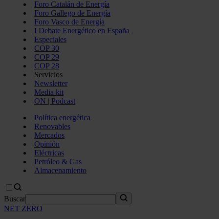
Foro Catalán de Energía
Foro Gallego de Energía
Foro Vasco de Energía
I Debate Energético en España
Especiales
COP 30
COP 29
COP 28
Servicios
Newsletter
Media kit
ON | Podcast
Política energética
Renovables
Mercados
Opinión
Eléctricas
Petróleo & Gas
Almacenamiento
Buscar
NET ZERO