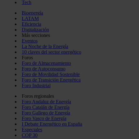
Tech
Bioenergía
LATAM
Eficiencia
Digitalización
Más secciones
Eventos
La Noche de la Energía
10 claves del sector energético
Foros
Foro de Almacenamiento
Foro de Autoconsumo
Foro de Movilidad Sostenible
Foro de Transición Energética
Foro Industrial
Foros regionales
Foro Andaluz de Energía
Foro Catalán de Energía
Foro Gallego de Energía
Foro Vasco de Energía
I Debate Energético en España
Especiales
COP 30