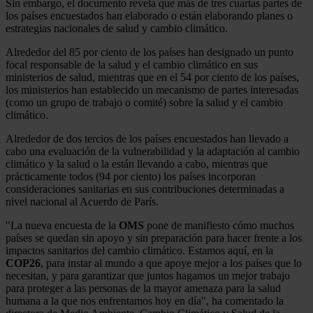
Sin embargo, el documento revela que más de tres cuartas partes de
los países encuestados han elaborado o están elaborando planes o
estrategias nacionales de salud y cambio climático.
Alrededor del 85 por ciento de los países han designado un punto
focal responsable de la salud y el cambio climático en sus
ministerios de salud, mientras que en el 54 por ciento de los países,
los ministerios han establecido un mecanismo de partes interesadas
(como un grupo de trabajo o comité) sobre la salud y el cambio
climático.
Alrededor de dos tercios de los países encuestados han llevado a
cabo una evaluación de la vulnerabilidad y la adaptación al cambio
climático y la salud o la están llevando a cabo, mientras que
prácticamente todos (94 por ciento) los países incorporan
consideraciones sanitarias en sus contribuciones determinadas a
nivel nacional al Acuerdo de París.
"La nueva encuesta de la
OMS
pone de manifiesto cómo muchos
países se quedan sin apoyo y sin preparación para hacer frente a los
impactos sanitarios del cambio climático. Estamos aquí, en la
COP26
, para instar al mundo a que apoye mejor a los países que lo
necesitan, y para garantizar que juntos hagamos un mejor trabajo
para proteger a las personas de la mayor amenaza para la salud
humana a la que nos enfrentamos hoy en día", ha comentado la