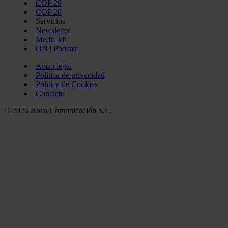
COP 29
COP 28
Servicios
Newsletter
Media kit
ON | Podcast
Aviso legal
Política de privacidad
Política de Cookies
Contacto
© 2026 Roca Comunicación S.L.