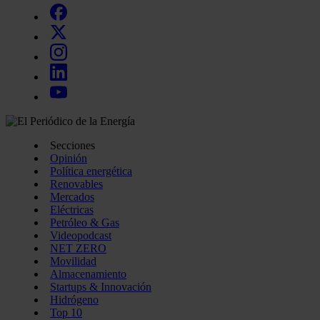
Secciones
Opinión
Política energética
Renovables
Mercados
Eléctricas
Petróleo & Gas
Videopodcast
NET ZERO
Movilidad
Almacenamiento
Startups & Innovación
Hidrógeno
Top 10