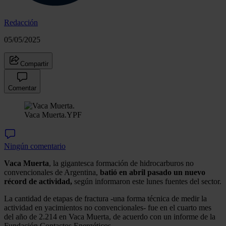
Redacción
05/05/2025
Compartir
Comentar
Vaca Muerta.
YPF
Ningún comentario
Vaca Muerta
, la gigantesca formación de hidrocarburos no
convencionales de Argentina,
batió en abril pasado un nuevo
récord de actividad,
según informaron este lunes fuentes del sector.
La cantidad de etapas de fractura -una forma técnica de medir la
actividad en yacimientos no convencionales- fue en el cuarto mes
del año de 2.214 en Vaca Muerta, de acuerdo con un informe de la
Fundación Contactos Energéticos.