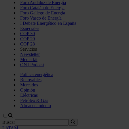
Foro Andaluz de Energía
Foro Catalán de Energía
Foro Gallego de Energía
Foro Vasco de Energía
I Debate Energético en España
Especiales
COP 30
COP 29
COP 28
Servicios
Newsletter
Media kit
ON | Podcast
Política energética
Renovables
Mercados
Opinión
Eléctricas
Petróleo & Gas
Almacenamiento
Buscar
LATAM