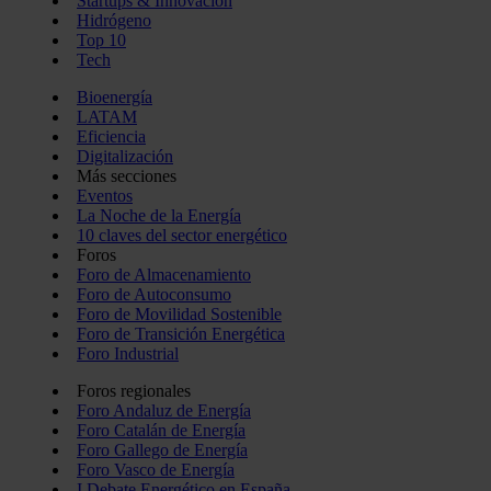
Startups & Innovación
Hidrógeno
Top 10
Tech
Bioenergía
LATAM
Eficiencia
Digitalización
Más secciones
Eventos
La Noche de la Energía
10 claves del sector energético
Foros
Foro de Almacenamiento
Foro de Autoconsumo
Foro de Movilidad Sostenible
Foro de Transición Energética
Foro Industrial
Foros regionales
Foro Andaluz de Energía
Foro Catalán de Energía
Foro Gallego de Energía
Foro Vasco de Energía
I Debate Energético en España