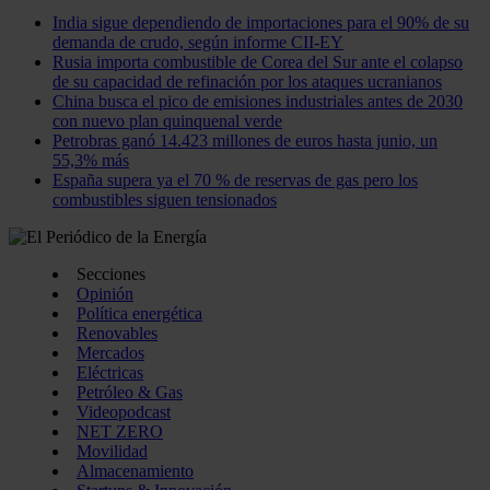
India sigue dependiendo de importaciones para el 90% de su
demanda de crudo, según informe CII-EY
Rusia importa combustible de Corea del Sur ante el colapso
de su capacidad de refinación por los ataques ucranianos
China busca el pico de emisiones industriales antes de 2030
con nuevo plan quinquenal verde
Petrobras ganó 14.423 millones de euros hasta junio, un
55,3% más
España supera ya el 70 % de reservas de gas pero los
combustibles siguen tensionados
Secciones
Opinión
Política energética
Renovables
Mercados
Eléctricas
Petróleo & Gas
Videopodcast
NET ZERO
Movilidad
Almacenamiento