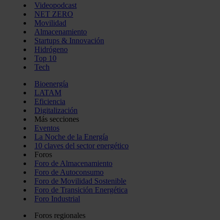
Videopodcast
NET ZERO
Movilidad
Almacenamiento
Startups & Innovación
Hidrógeno
Top 10
Tech
Bioenergía
LATAM
Eficiencia
Digitalización
Más secciones
Eventos
La Noche de la Energía
10 claves del sector energético
Foros
Foro de Almacenamiento
Foro de Autoconsumo
Foro de Movilidad Sostenible
Foro de Transición Energética
Foro Industrial
Foros regionales