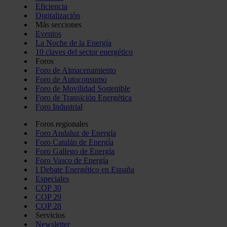
Eficiencia
Digitalización
Más secciones
Eventos
La Noche de la Energía
10 claves del sector energético
Foros
Foro de Almacenamiento
Foro de Autoconsumo
Foro de Movilidad Sostenible
Foro de Transición Energética
Foro Industrial
Foros regionales
Foro Andaluz de Energía
Foro Catalán de Energía
Foro Gallego de Energía
Foro Vasco de Energía
I Debate Energético en España
Especiales
COP 30
COP 29
COP 28
Servicios
Newsletter