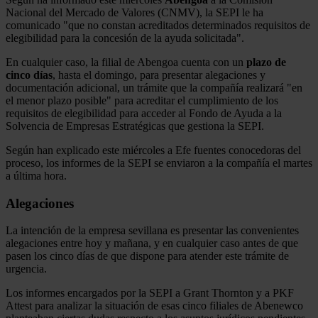
Nacional del Mercado de Valores (CNMV), la SEPI le ha
comunicado "que no constan acreditados determinados requisitos de
elegibilidad para la concesión de la ayuda solicitada".
En cualquier caso, la filial de Abengoa cuenta con un
plazo de
cinco días
, hasta el domingo, para presentar alegaciones y
documentación adicional, un trámite que la compañía realizará "en
el menor plazo posible" para acreditar el cumplimiento de los
requisitos de elegibilidad para acceder al Fondo de Ayuda a la
Solvencia de Empresas Estratégicas que gestiona la SEPI.
Según han explicado este miércoles a Efe fuentes conocedoras del
proceso, los informes de la SEPI se enviaron a la compañía el martes
a última hora.
Alegaciones
La intención de la empresa sevillana es presentar las convenientes
alegaciones entre hoy y mañana, y en cualquier caso antes de que
pasen los cinco días de que dispone para atender este trámite de
urgencia.
Los informes encargados por la SEPI a Grant Thornton y a PKF
Attest para analizar la situación de esas cinco filiales de Abenewco