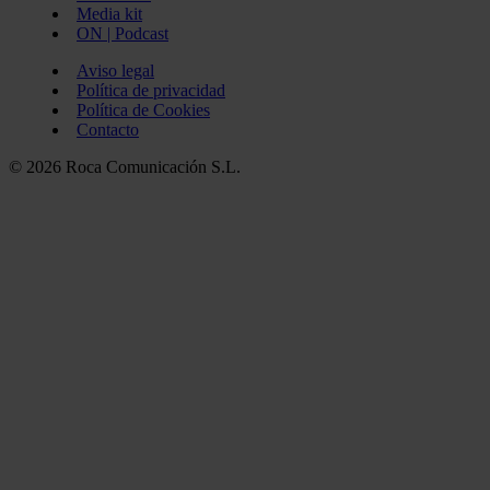
Media kit
ON | Podcast
Aviso legal
Política de privacidad
Política de Cookies
Contacto
© 2026 Roca Comunicación S.L.