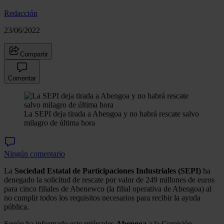
Redacción
23/06/2022
Compartir
Comentar
La SEPI deja tirada a Abengoa y no habrá rescate salvo
milagro de última hora
Ningún comentario
La
Sociedad Estatal de Participaciones Industriales (SEPI)
ha
denegado la solicitud de rescate por valor de 249 millones de euros
para cinco filiales de Abenewco (la filial operativa de Abengoa) al
no cumplir todos los requisitos necesarios para recibir la ayuda
pública.
Según ha informado este miércoles
Abengoa
a la Comisión