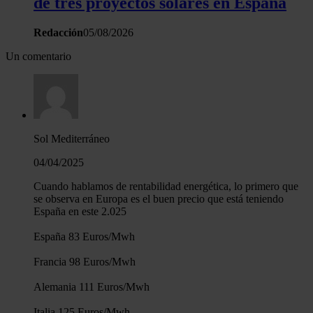
de tres proyectos solares en España
Redacción
05/08/2026
Un comentario
Sol Mediterráneo
04/04/2025
Cuando hablamos de rentabilidad energética, lo primero que
se observa en Europa es el buen precio que está teniendo
España en este 2.025
España 83 Euros/Mwh
Francia 98 Euros/Mwh
Alemania 111 Euros/Mwh
Italia 125 Euros/Mwh