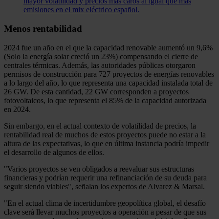
mayor volatilidad y precios más caros al igual que más
emisiones en el mix eléctrico español.
Menos rentabilidad
2024 fue un año en el que la capacidad renovable aumentó un 9,6%
(Solo la energía solar creció un 23%) compensando el cierre de
centrales térmicas. Además, las autoridades públicas otorgaron
permisos de construcción para 727 proyectos de energías renovables
a lo largo del año, lo que representa una capacidad instalada total de
26 GW. De esta cantidad, 22 GW corresponden a proyectos
fotovoltaicos, lo que representa el 85% de la capacidad autorizada
en 2024.
Sin embargo, en el actual contexto de volatilidad de precios, la
rentabilidad real de muchos de estos proyectos puede no estar a la
altura de las expectativas, lo que en última instancia podría impedir
el desarrollo de algunos de ellos.
"Varios proyectos se ven obligados a reevaluar sus estructuras
financieras y podrían requerir una refinanciación de su deuda para
seguir siendo viables", señalan los expertos de Alvarez & Marsal.
"En el actual clima de incertidumbre geopolítica global, el desafío
clave será llevar muchos proyectos a operación a pesar de que sus