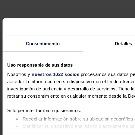
Consentimiento
Detalles
Uso responsable de sus datos
Nosotros y
nuestros 1022 socios
procesamos sus datos pers
acceder la información en su dispositivo con el fin de ofrece
investigación de audiencia y desarrollo de servicios. Tiene 
retirar su consentimiento en cualquier momento desde la De
Si lo permite, también quisiéramos:
Recopilar información sobre su ubicación geográfica 
Identificar su dispositivo analizándolo activamente pa
Obtenga más información sobre cómo se procesan sus datos