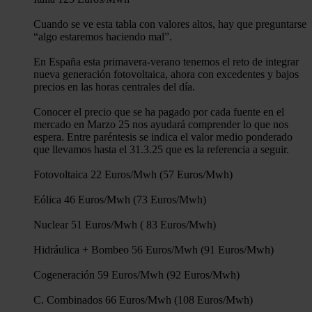
Cuando se ve esta tabla con valores altos, hay que preguntarse
“algo estaremos haciendo mal”.
En España esta primavera-verano tenemos el reto de integrar
nueva generación fotovoltaica, ahora con excedentes y bajos
precios en las horas centrales del día.
Conocer el precio que se ha pagado por cada fuente en el
mercado en Marzo 25 nos ayudará comprender lo que nos
espera. Entre paréntesis se indica el valor medio ponderado
que llevamos hasta el 31.3.25 que es la referencia a seguir.
Fotovoltaica 22 Euros/Mwh (57 Euros/Mwh)
Eólica 46 Euros/Mwh (73 Euros/Mwh)
Nuclear 51 Euros/Mwh ( 83 Euros/Mwh)
Hidráulica + Bombeo 56 Euros/Mwh (91 Euros/Mwh)
Cogeneración 59 Euros/Mwh (92 Euros/Mwh)
C. Combinados 66 Euros/Mwh (108 Euros/Mwh)