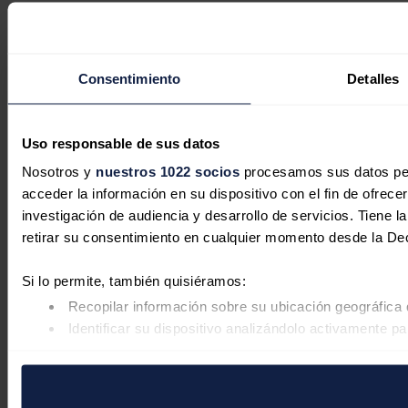
Consentimiento
Detalles
Uso responsable de sus datos
Nosotros y
nuestros 1022 socios
procesamos sus datos pers
acceder la información en su dispositivo con el fin de ofrece
investigación de audiencia y desarrollo de servicios. Tiene 
retirar su consentimiento en cualquier momento desde la De
Si lo permite, también quisiéramos:
Recopilar información sobre su ubicación geográfica 
Identificar su dispositivo analizándolo activamente pa
Obtenga más información sobre cómo se procesan sus datos
retirar su consentimiento en cualquier momento en la Declar