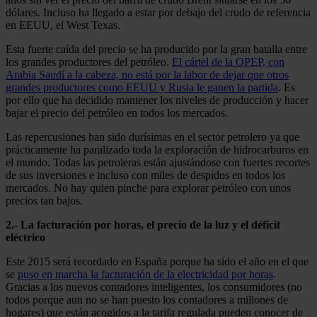
dólares. Incluso ha llegado a estar por debajo del crudo de referencia
en EEUU, el West Texas.
Esta fuerte caída del precio se ha producido por la gran batalla entre
los grandes productores del petróleo.
El cártel de la OPEP, con
Arabia Saudí a la cabeza, no está por la labor de dejar que otros
grandes productores como EEUU y Rusia le ganen la partida
. Es
por ello que ha decidido mantener los niveles de producción y hacer
bajar el precio del petróleo en todos los mercados.
Las repercusiones han sido durísimas en el sector petrolero ya que
prácticamente ha paralizado toda la exploración de hidrocarburos en
el mundo. Todas las petroleras están ajustándose con fuertes recortes
de sus inversiones e incluso con miles de despidos en todos los
mercados. No hay quien pinche para explorar petróleo con unos
precios tan bajos.
2.- La facturación por horas, el precio de la luz y el déficit
eléctrico
Este 2015 será recordado en España porque ha sido el año en el que
se
puso en marcha la facturación de la electricidad por horas
.
Gracias a los nuevos contadores inteligentes, los consumidores (no
todos porque aun no se han puesto los contadores a millones de
hogares) que están acogidos a la tarifa regulada pueden conocer de