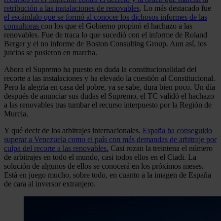
retribución a las instalaciones de renovables
. Lo más destacado fue
el escándalo que se formó al conocer los dichosos informes de las
consultoras
con los que el Gobierno propinó el hachazo a las
renovables. Fue de traca lo que sucedió con el informe de Roland
Berger y el no informe de Boston Consulting Group. Aun así, los
juicios se pusieron en marcha.
Ahora el Supremo ha puesto en duda la constitucionalidad del
recorte a las instalaciones y ha elevado la cuestión al Constitucional.
Pero la alegría en casa del pobre, ya se sabe, dura bien poco. Un día
después de anunciar sus dudas el Supremo, el TC validó el hachazo
a las renovables tras tumbar el recurso interpuesto por la Región de
Murcia.
Y qué decir de los arbitrajes internacionales.
España ha conseguido
superar a Venezuela como el país con más demandas de arbitraje por
culpa del recorte a las renovables.
Casi rozan la treintena el número
de arbitrajes en todo el mundo, casi todos ellos en el Ciadi. La
solución de algunos de ellos se conocerá en los próximos meses.
Está en juego mucho, sobre todo, en cuanto a la imagen de España
de cara al inversor extranjero.