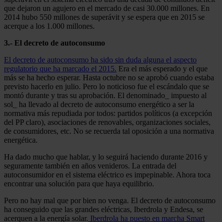
que dejaron un agujero en el mercado de casi 30.000 millones. En
2014 hubo 550 millones de superávit y se espera que en 2015 se
acerque a los 1.000 millones.
3.- El decreto de autoconsumo
El decreto de autoconsumo ha sido sin duda alguna el aspecto
regulatorio que ha marcado el 2015.
Era el más esperado y el que
más se ha hecho esperar. Hasta octubre no se aprobó cuando estaba
previsto hacerlo en julio. Pero lo noticioso fue el escándalo que se
montó durante y tras su aprobación. El denominado_ impuesto al
sol_ ha llevado al decreto de autoconsumo energético a ser la
normativa más repudiada por todos: partidos políticos (a excepción
del PP claro), asociaciones de renovables, organizaciones sociales,
de consumidores, etc. No se recuerda tal oposición a una normativa
energética.
Ha dado mucho que hablar, y lo seguirá haciendo durante 2016 y
seguramente también en años venideros. La entrada del
autoconsumidor en el sistema eléctrico es impepinable. Ahora toca
encontrar una solución para que haya equilibrio.
Pero no hay mal que por bien no venga. El decreto de autoconsumo
ha conseguido que las grandes eléctricas, Iberdrola y Endesa, se
acerquen a la energía solar.
Iberdrola ha puesto en marcha Smart