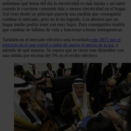
antemano qué horas del día la electricidad es más barata y así saber
cuando le conviene consumir más o menos electricidad en el hogar.
Así visto desde un principio parecía una medida que conseguiría
cambiar el mercado, pero no lo ha logrado. Los ahorros que un
hogar medio podría tener son muy bajos. Para conseguirlos tendría
que cambiar de hábitos de vida y funcionar a horas intempestivas.
También en el mercado eléctrico será recordado
este 2015 por el
ejercicio en el que volvió a subir de nuevo el precio de la luz
, y
además de qué manera. Se espera que se cierre este diciembre con
una subida por encima del 5% en el recibo eléctrico.