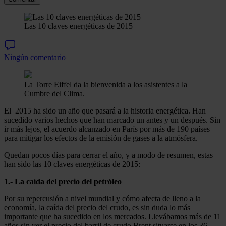
Las 10 claves energéticas de 2015
Ningún comentario
La Torre Eiffel da la bienvenida a los asistentes a la
Cumbre del Clima.
El 2015 ha sido un año que pasará a la historia energética. Han
sucedido varios hechos que han marcado un antes y un después. Sin
ir más lejos, el acuerdo alcanzado en París por más de 190 países
para mitigar los efectos de la emisión de gases a la atmósfera.
Quedan pocos días para cerrar el año, y a modo de resumen, estas
han sido las 10 claves energéticas de 2015:
1.- La caída del precio del petróleo
Por su repercusión a nivel mundial y cómo afecta de lleno a la
economía, la caída del precio del crudo, es sin duda lo más
importante que ha sucedido en los mercados. Llevábamos más de 11
años sin ver el precio del barril de crudo Brent situarse en los 36