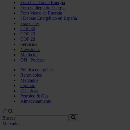
Foro Catalán de Energía
Foro Gallego de Energía
Foro Vasco de Energía
I Debate Energético en España
Especiales
COP 30
COP 29
COP 28
Servicios
Newsletter
Media kit
ON | Podcast
Política energética
Renovables
Mercados
Opinión
Eléctricas
Petróleo & Gas
Almacenamiento
Buscar
Mercados