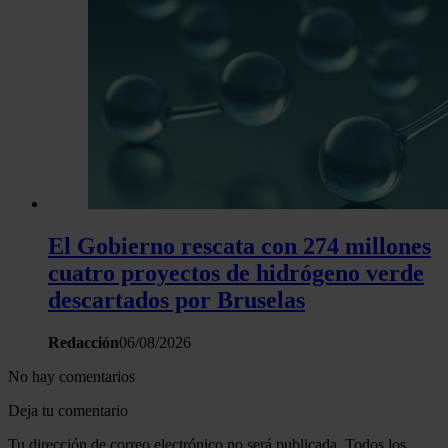
El Gobierno rescata con 274 millones
cuatro proyectos de hidrógeno verde
descartados por Bruselas
Redacción
06/08/2026
No hay comentarios
Deja tu comentario
Tu dirección de correo electrónico no será publicada. Todos los