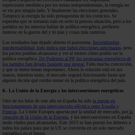
repercusión mediática por los temas independentistas, la energía no
se vio por ningún lado. Y finalmente las elecciones generales.
Tampoco la energía ha sido protagonista de los comicios. Se
esperaba que se tomaran más en serio la penosa situación, pero a los
partidos no les interesa hablar de política energética, prefieren
meterse en la guerra del y tú más y cosas más rastreras.
Los resultados han dejado abierto el panorama.
Incertidumbre,
ingobernabilidad, todo indica que habrá elecciones anticipadas
, pero
los pactos podrían alcanzarse y ver al menos cómo podría ser la
política energética.
De Podemos al PP, los programas energéticos de
los partidos han dejado bastante que desear.
Falta mucha concreción,
y que se traten temas importantes. Ahora la solución está en sus
manos, mientras tanto, el mercado seguirá funcionando hasta que
alguien decida qué rumbo tomar en la política energética del país.
8.- La Unión de la Energía y las interconexiones energéticas
Otro de los hitos de este año en España ha sido
la puesta en
funcionamiento de una interconexión eléctrica entre España y
Francia
. La Unión Europea apuesta por la unidad de mercado, por
la
creación de la Unión de la Energía
, y las interconexiones en España
serán vitales para alcanzarlas. Este 2015 se han puesto los deberes a
todos los países para que la UE se convierta en un solo mercado
energético en el futuro.