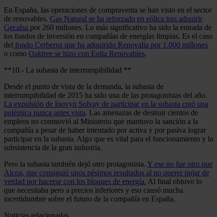
En España, las operaciones de compraventa se han visto en el sector
de renovables.
Gas Natural se ha reforzado en eólica tras adquirir
Gecalsa
por 260 millones. Lo más significativo ha sido la entrada de
los fondos de inversión en compañías de energías limpias. Es el caso
del
fondo Cerberus que ha adquirido Renovalia por 1.000 millones
o como
Oaktree se hizo con Eolia Renovables
.
**10.- La subasta de interrumpibilidad **
Desde el punto de vista de la demanda, la subasta de
interrumpibilidad de 2015 ha sido una de las protagonistas del año.
La expulsión de Inovyn Solvay de participar en la subasta creó una
polémica nunca antes vista
. Las amenazas de destruir cientos de
empleos no conmovió al Ministerio que mantuvo la sanción a la
compañía a pesar de haber intentado por activa y por pasiva lograr
participar en la subasta. Algo que es vital para el funcionamiento y la
subsistencia de la gran industria.
Pero la subasta también dejó otro protagonista.
Y ese no fue otro que
Alcoa, que consiguió unos pésimos resultados al no querer pujar de
verdad por hacerse con los bloques de energía.
Al final obtuvo lo
que necesitaba pero a precios inferiores y eso causó mucha
incertidumbre sobre el futuro de la compañía en España.
Noticias relacionadas