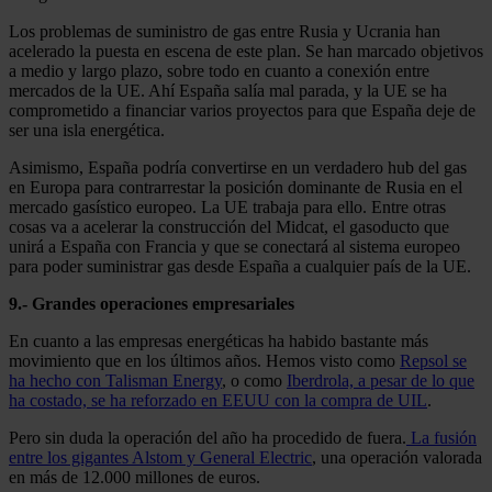
Los problemas de suministro de gas entre Rusia y Ucrania han
acelerado la puesta en escena de este plan. Se han marcado objetivos
a medio y largo plazo, sobre todo en cuanto a conexión entre
mercados de la UE. Ahí España salía mal parada, y la UE se ha
comprometido a financiar varios proyectos para que España deje de
ser una isla energética.
Asimismo, España podría convertirse en un verdadero hub del gas
en Europa para contrarrestar la posición dominante de Rusia en el
mercado gasístico europeo. La UE trabaja para ello. Entre otras
cosas va a acelerar la construcción del Midcat, el gasoducto que
unirá a España con Francia y que se conectará al sistema europeo
para poder suministrar gas desde España a cualquier país de la UE.
9.- Grandes operaciones empresariales
En cuanto a las empresas energéticas ha habido bastante más
movimiento que en los últimos años. Hemos visto como
Repsol se
ha hecho con Talisman Energy
, o como
Iberdrola, a pesar de lo que
ha costado, se ha reforzado en EEUU con la compra de UIL
.
Pero sin duda la operación del año ha procedido de fuera.
La fusión
entre los gigantes Alstom y General Electric
, una operación valorada
en más de 12.000 millones de euros.