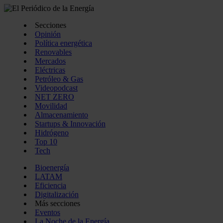
Secciones
Opinión
Política energética
Renovables
Mercados
Eléctricas
Petróleo & Gas
Videopodcast
NET ZERO
Movilidad
Almacenamiento
Startups & Innovación
Hidrógeno
Top 10
Tech
Bioenergía
LATAM
Eficiencia
Digitalización
Más secciones
Eventos
La Noche de la Energía