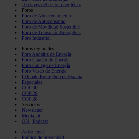
10 claves del sector energético
Foros
Foro de Almacenamiento
Foro de Autoconsumo
Foro de Movilidad Sostenible
Foro de Transición Energética
Foro Industrial
Foros regionales
Foro Andaluz de Energía
Foro Catalán de Energía
Foro Gallego de Energía
Foro Vasco de Energía
I Debate Energético en España
Especiales
COP 30
COP 29
COP 28
Servicios
Newsletter
Media kit
ON | Podcast
Aviso legal
Política de privacidad