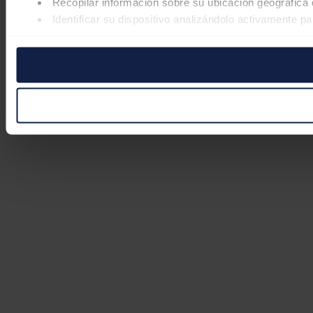
Recopilar información sobre su ubicación geográfica 
Identificar su dispositivo analizándolo activamente pa
Obtenga más información sobre cómo se procesan sus datos
retirar su consentimiento en cualquier momento en la Declar
Las cookies de este sitio web se usan para personalizar el co
Además, compartimos información sobre el uso que haga del s
pueden combinarla con otra información que les haya proporc