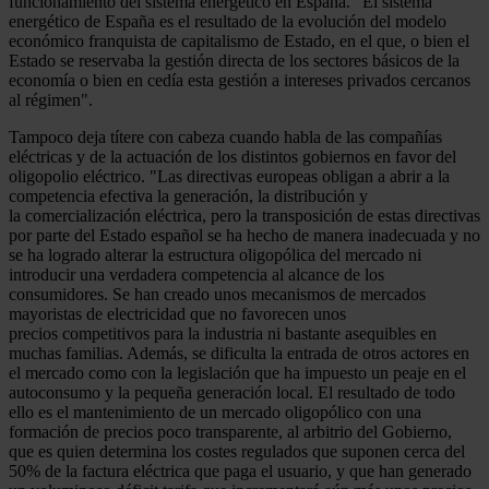
funcionamiento del sistema energético en España. "El sistema
energético de España es el resultado de la evolución del modelo
económico franquista de capitalismo de Estado, en el que, o bien el
Estado se reservaba la gestión directa de los sectores básicos de la
economía o bien en cedía esta gestión a intereses privados cercanos
al régimen".
Tampoco deja títere con cabeza cuando habla de las compañías
eléctricas y de la actuación de los distintos gobiernos en favor del
oligopolio eléctrico. "Las directivas europeas obligan a abrir a la
competencia efectiva la generación, la distribución y
la comercialización eléctrica, pero la transposición de estas directivas
por parte del Estado español se ha hecho de manera inadecuada y no
se ha logrado alterar la estructura oligopólica del mercado ni
introducir una verdadera competencia al alcance de los
consumidores. Se han creado unos mecanismos de mercados
mayoristas de electricidad que no favorecen unos
precios competitivos para la industria ni bastante asequibles en
muchas familias. Además, se dificulta la entrada de otros actores en
el mercado como con la legislación que ha impuesto un peaje en el
autoconsumo y la pequeña generación local. El resultado de todo
ello es el mantenimiento de un mercado oligopólico con una
formación de precios poco transparente, al arbitrio del Gobierno,
que es quien determina los costes regulados que suponen cerca del
50% de la factura eléctrica que paga el usuario, y que han generado