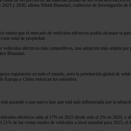
re 2023 y 2030, afirma Nikhil Bhandari, codirector de Investigación d
 estima que el mercado de vehículos eléctricos podría alcanzar la pari
costo total de propiedad.
 de vehículos eléctricos más competitivos, una adopción más amplia por 
 dice Bhandari.
 apoyo regulatorio en todo el mundo, pero la penetración global de vehí
s de Europa y China reduzcan los subsidios.
s está pasando a una nueva fase que está más influenciada por la adopc
 vehículos eléctricos salta al 17% en 2025 desde solo el 2% en 2020, y
el 21% de las ventas totales de vehículos a nivel mundial para 2025, e