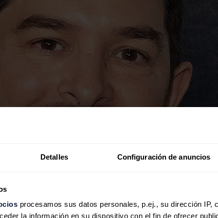
Detalles
Configuración de anuncios
os
ocios
procesamos sus datos personales, p.ej., su dirección IP, 
der la información en su dispositivo con el fin de ofrecer publi