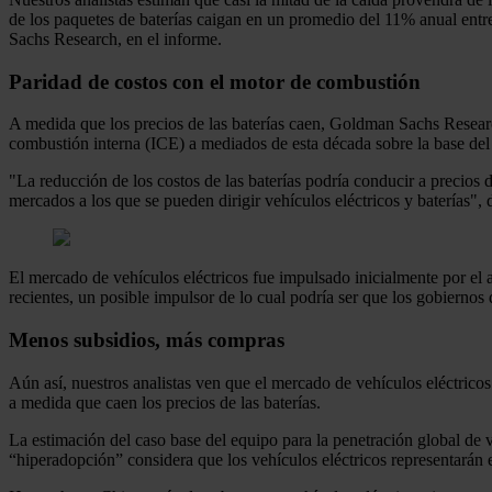
de los paquetes de baterías caigan en un promedio del 11% anual ent
Sachs Research, en el informe.
Paridad de costos con el motor de combustión
A medida que los precios de las baterías caen, Goldman Sachs Research
combustión interna (ICE) a mediados de esta década sobre la base del 
"La reducción de los costos de las baterías podría conducir a precios
mercados a los que se pueden dirigir vehículos eléctricos y baterías",
El mercado de vehículos eléctricos fue impulsado inicialmente por el
recientes, un posible impulsor de lo cual podría ser que los gobierno
Menos subsidios, más compras
Aún así, nuestros analistas ven que el mercado de vehículos eléctrico
a medida que caen los precios de las baterías.
La estimación del caso base del equipo para la penetración global de
“hiperadopción” considera que los vehículos eléctricos representarán 