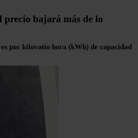
el precio bajará más de lo
res por kilovatio hora (kWh) de capacidad