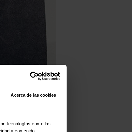
Acerca de las cookies
con tecnologías como las
cidad y contenido