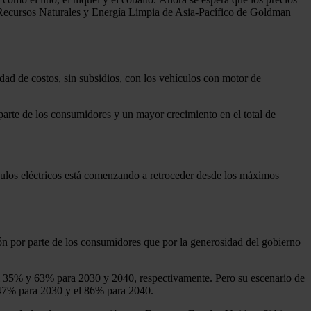
e Recursos Naturales y Energía Limpia de Asia-Pacífico de Goldman
dad de costos, sin subsidios, con los vehículos con motor de
parte de los consumidores y un mayor crecimiento en el total de
culos eléctricos está comenzando a retroceder desde los máximos
ión por parte de los consumidores que por la generosidad del gobierno
 al 35% y 63% para 2030 y 2040, respectivamente. Pero su escenario de
l 47% para 2030 y el 86% para 2040.