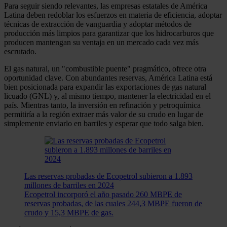
Para seguir siendo relevantes, las empresas estatales de América
Latina deben redoblar los esfuerzos en materia de eficiencia, adoptar
técnicas de extracción de vanguardia y adoptar métodos de
producción más limpios para garantizar que los hidrocarburos que
producen mantengan su ventaja en un mercado cada vez más
escrutado.
El gas natural, un "combustible puente" pragmático, ofrece otra
oportunidad clave. Con abundantes reservas, América Latina está
bien posicionada para expandir las exportaciones de gas natural
licuado (GNL) y, al mismo tiempo, mantener la electricidad en el
país. Mientras tanto, la inversión en refinación y petroquímica
permitiría a la región extraer más valor de su crudo en lugar de
simplemente enviarlo en barriles y esperar que todo salga bien.
Las reservas probadas de Ecopetrol subieron a 1.893
millones de barriles en 2024
Ecopetrol incorporó el año pasado 260 MBPE de
reservas probadas, de las cuales 244,3 MBPE fueron de
crudo y 15,3 MBPE de gas.