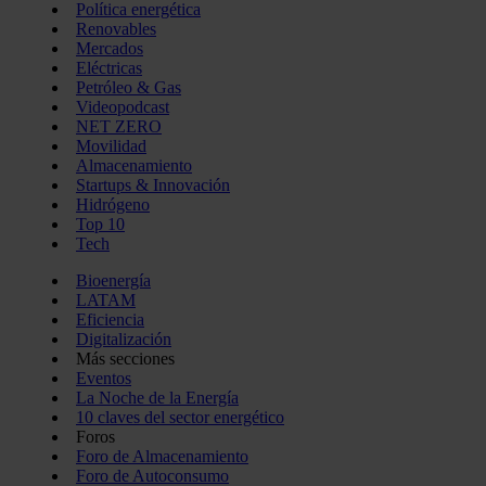
Política energética
Renovables
Mercados
Eléctricas
Petróleo & Gas
Videopodcast
NET ZERO
Movilidad
Almacenamiento
Startups & Innovación
Hidrógeno
Top 10
Tech
Bioenergía
LATAM
Eficiencia
Digitalización
Más secciones
Eventos
La Noche de la Energía
10 claves del sector energético
Foros
Foro de Almacenamiento
Foro de Autoconsumo