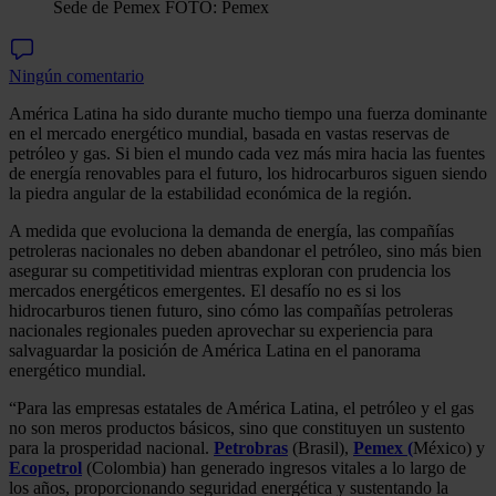
Sede de Pemex FOTO: Pemex
Ningún comentario
América Latina ha sido durante mucho tiempo una fuerza dominante
en el mercado energético mundial, basada en vastas reservas de
petróleo y gas. Si bien el mundo cada vez más mira hacia las fuentes
de energía renovables para el futuro, los hidrocarburos siguen siendo
la piedra angular de la estabilidad económica de la región.
A medida que evoluciona la demanda de energía, las compañías
petroleras nacionales no deben abandonar el petróleo, sino más bien
asegurar su competitividad mientras exploran con prudencia los
mercados energéticos emergentes. El desafío no es si los
hidrocarburos tienen futuro, sino cómo las compañías petroleras
nacionales regionales pueden aprovechar su experiencia para
salvaguardar la posición de América Latina en el panorama
energético mundial.
“Para las empresas estatales de América Latina, el petróleo y el gas
no son meros productos básicos, sino que constituyen un sustento
para la prosperidad nacional.
Petrobras
(Brasil),
Pemex (
México) y
Ecopetrol
(Colombia) han generado ingresos vitales a lo largo de
los años, proporcionando seguridad energética y sustentando la