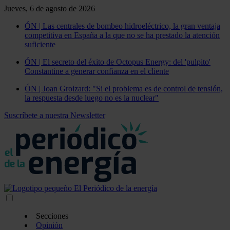
Jueves, 6 de agosto de 2026
ÓN | Las centrales de bombeo hidroeléctrico, la gran ventaja
competitiva en España a la que no se ha prestado la atención
suficiente
ÓN | El secreto del éxito de Octopus Energy: del 'pulpito'
Constantine a generar confianza en el cliente
ÓN | Joan Groizard: "Si el problema es de control de tensión,
la respuesta desde luego no es la nuclear"
Suscríbete a nuestra Newsletter
Secciones
Opinión