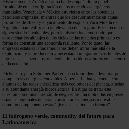
Históricamente, América Latina ha desempeñado un papel
formidable en la configuración de los mercados energéticos
mundiales. Venezuela y México estuvieron entre las potencias
petroleras originales, mientras que los descubrimientos en aguas
profundas de Brasil y el yacimiento de esquisto Vaca Muerta de
Argentina han reafirmado la relevancia de la región. Estos recursos
siguen siendo invaluables, pero la historia ha demostrado que
aprovechar los altibajos de los ciclos de las materias primas no es
forma de construir una economía resiliente. Por lo tanto, las
empresas estatales latinoamericanas deben mirar más allá de la
exploración y la producción y necesitarán integrar nuevas fuentes de
ingresos a sus negocios, manteniendo los hidrocarburos en el centro
de la ecuación.
Dicho esto, para Schreiner Parker “sería imprudente descartar por
completo las energías renovables. América Latina ya cuenta con
algunas de las redes energéticas más ecológicas del planeta, gracias
a su abundante energía hidroeléctrica. En lugar de tratar esta
cuestión como una cuestión de elegir entre una u otra, las empresas
estatales regionales deberían considerar las energías renovables
como un complemento estratégico a sus carteras existentes”.
El hidrógeno verde, commodity del futuro para
Latinoamérica