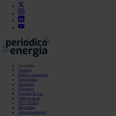
Secciones
Opinión
Política energética
Renovables
Mercados
Eléctricas
Petróleo & Gas
Videopodcast
NET ZERO
Movilidad
Almacenamiento