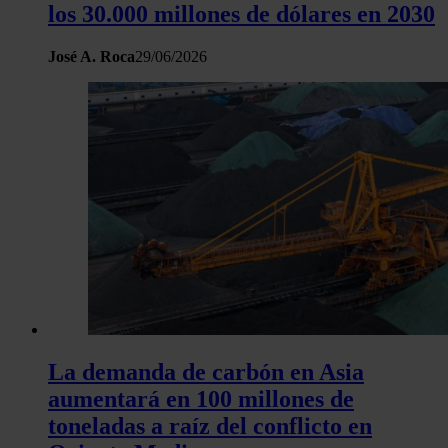
los 30.000 millones de dólares en 2030
José A. Roca
29/06/2026
La demanda de carbón en Asia
aumentará en 100 millones de
toneladas a raíz del conflicto en