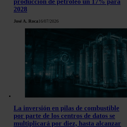
producción de petróleo un 17% para
2028
José A. Roca
16/07/2026
La inversión en pilas de combustible
por parte de los centros de datos se
multiplicará por diez, hasta alcanzar