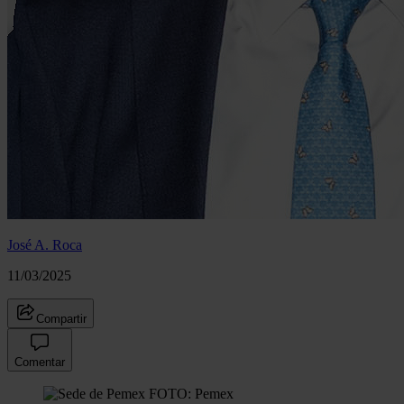
José A. Roca
11/03/2025
Compartir
Comentar