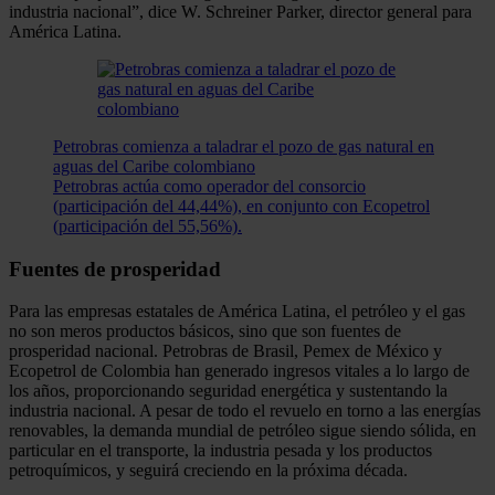
industria nacional”, dice W. Schreiner Parker, director general para
América Latina.
Petrobras comienza a taladrar el pozo de gas natural en
aguas del Caribe colombiano
Petrobras actúa como operador del consorcio
(participación del 44,44%), en conjunto con Ecopetrol
(participación del 55,56%).
Fuentes de prosperidad
Para las empresas estatales de América Latina, el petróleo y el gas
no son meros productos básicos, sino que son fuentes de
prosperidad nacional. Petrobras de Brasil, Pemex de México y
Ecopetrol de Colombia han generado ingresos vitales a lo largo de
los años, proporcionando seguridad energética y sustentando la
industria nacional. A pesar de todo el revuelo en torno a las energías
renovables, la demanda mundial de petróleo sigue siendo sólida, en
particular en el transporte, la industria pesada y los productos
petroquímicos, y seguirá creciendo en la próxima década.