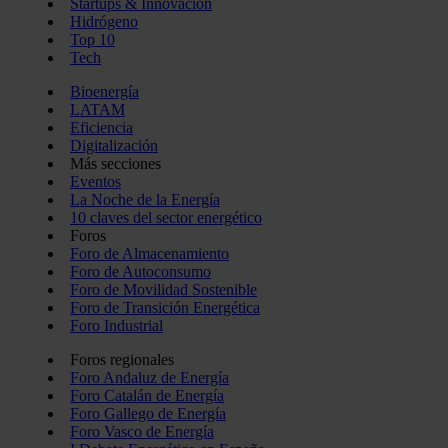
Startups & Innovación
Hidrógeno
Top 10
Tech
Bioenergía
LATAM
Eficiencia
Digitalización
Más secciones
Eventos
La Noche de la Energía
10 claves del sector energético
Foros
Foro de Almacenamiento
Foro de Autoconsumo
Foro de Movilidad Sostenible
Foro de Transición Energética
Foro Industrial
Foros regionales
Foro Andaluz de Energía
Foro Catalán de Energía
Foro Gallego de Energía
Foro Vasco de Energía