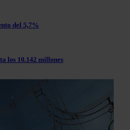
ento del 5,7%
ta los 10.142 millones