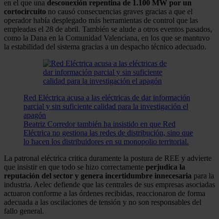
en el que una
desconexión repentina de 1.100 MW por un
cortocircuito
no causó consecuencias graves gracias a que el
operador había desplegado más herramientas de control que las
empleadas el 28 de abril. También se alude a otros eventos pasados,
como la Dana en la Comunidad Valenciana, en los que se mantuvo
la estabilidad del sistema gracias a un despacho técnico adecuado.
Red Eléctrica acusa a las eléctricas de dar información
parcial y sin suficiente calidad para la investigación el
apagón
Beatriz Corredor también ha insistido en que Red
Eléctrica no gestiona las redes de distribución, sino que
lo hacen los distribuidores en su monopolio territorial.
La patronal eléctrica critica duramente la postura de REE y advierte
que insistir en que todo se hizo correctamente
perjudica la
reputación del sector y genera incertidumbre innecesaria
para la
industria. Aelec defiende que las centrales de sus empresas asociadas
actuaron conforme a las órdenes recibidas, reaccionaron de forma
adecuada a las oscilaciones de tensión y no son responsables del
fallo general.