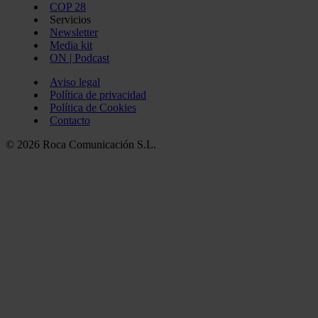
COP 28
Servicios
Newsletter
Media kit
ON | Podcast
Aviso legal
Política de privacidad
Política de Cookies
Contacto
© 2026 Roca Comunicación S.L.