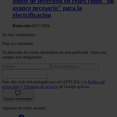
límite de inversión en redes como "un
avance necesario" para la
electrificación
Redacción
30/07/2026
No hay comentarios
Deja tu comentario
Tu dirección de correo electrónico no será publicada. Todos los
campos son obligatorios
Este sitio web está protegido por reCAPTCHA y la
Política de
privacidad
y
Términos de servicio
de Google aplican.
Enviar comentario
Síguenos en redes sociales