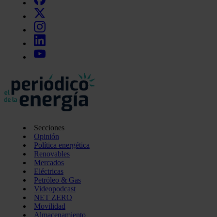
Secciones
Opinión
Política energética
Renovables
Mercados
Eléctricas
Petróleo & Gas
Videopodcast
NET ZERO
Movilidad
Almacenamiento