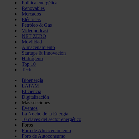
Política energética
Renovables
Mercados
Eléctricas
Petróleo & Gas
Videopodcast
NET ZERO
Movilidad
Almacenamiento
Startups & Innovación
Hidrógeno
Top 10
Tech
Bioenergía
LATAM
Eficiencia
Digitalización
Más secciones
Eventos
La Noche de la Energía
10 claves del sector energético
Foros
Foro de Almacenamiento
Foro de Autoconsumo