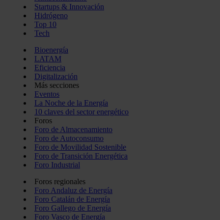
Startups & Innovación
Hidrógeno
Top 10
Tech
Bioenergía
LATAM
Eficiencia
Digitalización
Más secciones
Eventos
La Noche de la Energía
10 claves del sector energético
Foros
Foro de Almacenamiento
Foro de Autoconsumo
Foro de Movilidad Sostenible
Foro de Transición Energética
Foro Industrial
Foros regionales
Foro Andaluz de Energía
Foro Catalán de Energía
Foro Gallego de Energía
Foro Vasco de Energía