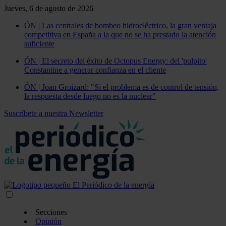
Jueves, 6 de agosto de 2026
ÓN | Las centrales de bombeo hidroeléctrico, la gran ventaja
competitiva en España a la que no se ha prestado la atención
suficiente
ÓN | El secreto del éxito de Octopus Energy: del 'pulpito'
Constantine a generar confianza en el cliente
ÓN | Joan Groizard: "Si el problema es de control de tensión,
la respuesta desde luego no es la nuclear"
Suscríbete a nuestra Newsletter
Secciones
Opinión