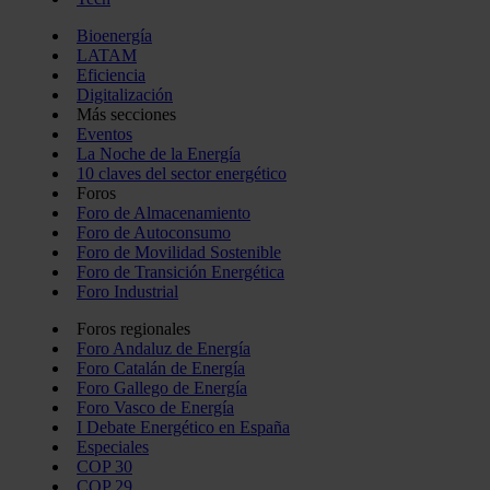
Bioenergía
LATAM
Eficiencia
Digitalización
Más secciones
Eventos
La Noche de la Energía
10 claves del sector energético
Foros
Foro de Almacenamiento
Foro de Autoconsumo
Foro de Movilidad Sostenible
Foro de Transición Energética
Foro Industrial
Foros regionales
Foro Andaluz de Energía
Foro Catalán de Energía
Foro Gallego de Energía
Foro Vasco de Energía
I Debate Energético en España
Especiales
COP 30
COP 29