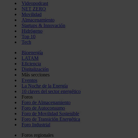
Videopodcast
NET ZERO
Movilidad
Almacenamiento
Startups & Innovación
Hidrógeno
Top 10
Tech
Bioenergía
LATAM
Eficiencia
Digitalización
Más secciones
Eventos
La Noche de la Energía
10 claves del sector energético
Foros
Foro de Almacenamiento
Foro de Autoconsumo
Foro de Movilidad Sostenible
Foro de Transición Energética
Foro Industrial
Foros regionales