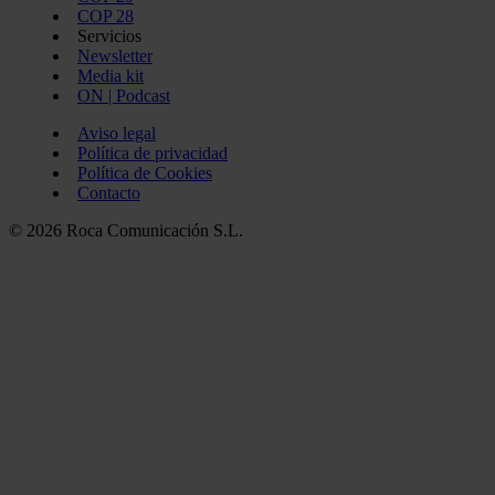
COP 28
Servicios
Newsletter
Media kit
ON | Podcast
Aviso legal
Política de privacidad
Política de Cookies
Contacto
© 2026 Roca Comunicación S.L.