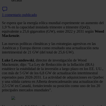
década
1 comentario publicado
Se espera que la energía eólica mundial experimente un aumento del
1,9 % en la capacidad instalada trimestre a trimestre (QoQ),
equivalente a 25,6 gigavatios (GW), entre 2022 y 2031 según
Wood
Mackenzie
.
Las nuevas políticas climáticas y las estrategias agresivas en las
Américas y Europa dieron como resultado una actualización neta
intertrimestral de 21 GW (del total de 25,6 GW).
Luke Lewandowski
, director de investigación de Wood
Mackenzie, dijo: “La Ley de Reducción de la Inflación (IRA)
establece la estabilidad de la inversión a largo plazo en los EE. UU.,
con más de 5 GW de los 6,8 GW de actualización intertrimestral
esperados para 2028-2031. La actividad de adquisiciones en Quebec
y una sólida cartera en Alberta desencadenarán una actualización de
2,5 GW en Canadá, fortaleciendo su posición como uno de los 20
principales mercados mundiales”.