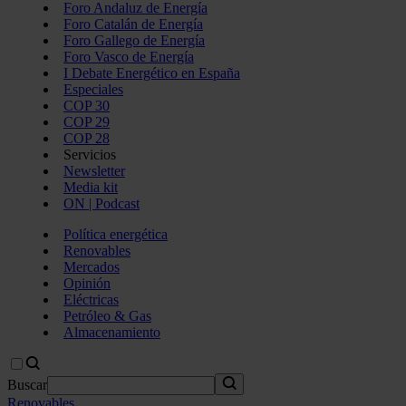
Foro Andaluz de Energía
Foro Catalán de Energía
Foro Gallego de Energía
Foro Vasco de Energía
I Debate Energético en España
Especiales
COP 30
COP 29
COP 28
Servicios
Newsletter
Media kit
ON | Podcast
Política energética
Renovables
Mercados
Opinión
Eléctricas
Petróleo & Gas
Almacenamiento
Buscar
Renovables