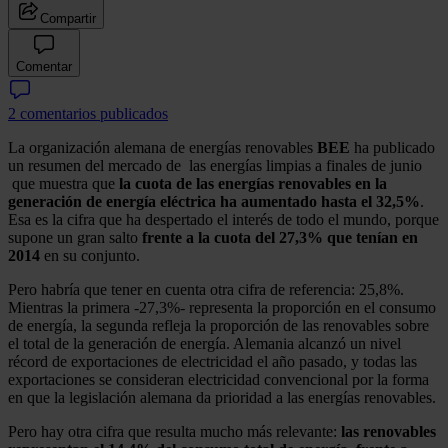
Compartir
Comentar
2 comentarios publicados
La organización alemana de energías renovables
BEE
ha publicado
un resumen del mercado de las energías limpias a finales de junio
que muestra que
la cuota de las energías renovables en la
generación de energía eléctrica ha aumentado hasta el 32,5%
.
Esa es la cifra que ha despertado el interés de todo el mundo, porque
supone un gran salto
frente a la cuota del 27,3% que tenían en
2014
en su conjunto.
Pero habría que tener en cuenta otra cifra de referencia: 25,8%.
Mientras la primera -27,3%- representa la proporción en el consumo
de energía, la segunda refleja la proporción de las renovables sobre
el total de la generación de energía. Alemania alcanzó un nivel
récord de exportaciones de electricidad el año pasado, y todas las
exportaciones se consideran electricidad convencional por la forma
en que la legislación alemana da prioridad a las energías renovables.
Pero hay otra cifra que resulta mucho más relevante:
las renovables