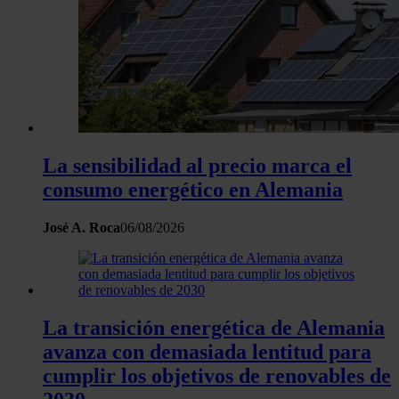
La sensibilidad al precio marca el
consumo energético en Alemania
José A. Roca
06/08/2026
La transición energética de Alemania
avanza con demasiada lentitud para
cumplir los objetivos de renovables de