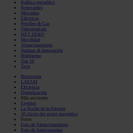
Política energética
Renovables
Mercados
Eléctricas
Petróleo & Gas
Videopodcast
NET ZERO
Movilidad
Almacenamiento
Startups & Innovación
Hidrógeno
Top 10
Tech
Bioenergía
LATAM
Eficiencia
Digitalización
Más secciones
Eventos
La Noche de la Energía
10 claves del sector energético
Foros
Foro de Almacenamiento
Foro de Autoconsumo