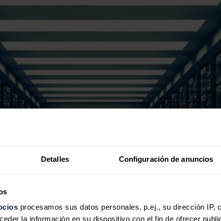
Detalles
Configuración de anuncios
os
ocios
procesamos sus datos personales, p.ej., su dirección IP, 
der la información en su dispositivo con el fin de ofrecer publi