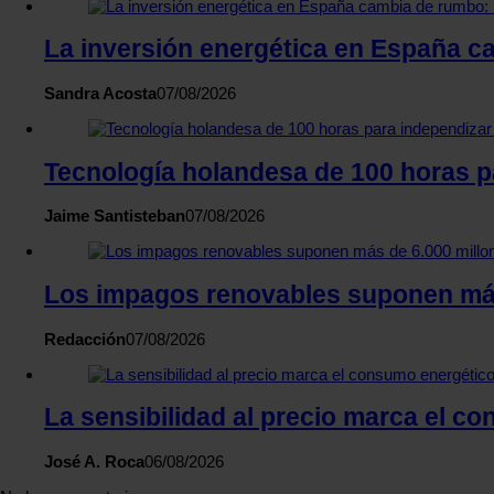
La inversión energética en España ca
Sandra Acosta
07/08/2026
Tecnología holandesa de 100 horas pa
Jaime Santisteban
07/08/2026
Los impagos renovables suponen más 
Redacción
07/08/2026
La sensibilidad al precio marca el c
José A. Roca
06/08/2026