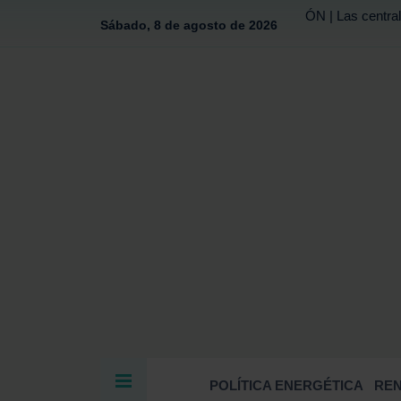
ÓN | Las central
Sábado, 8 de agosto de 2026
POLÍTICA ENERGÉTICA
RE