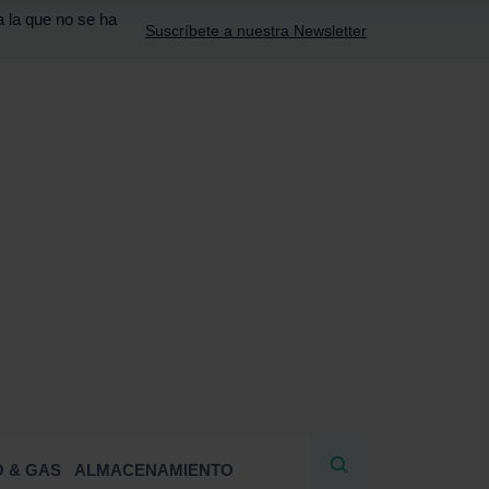
a la que no se ha
Suscríbete a nuestra Newsletter
R
 & GAS
ALMACENAMIENTO