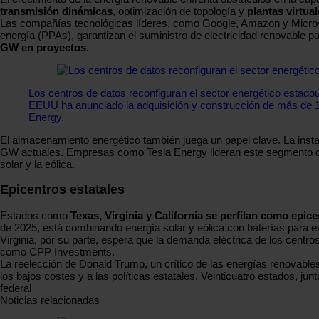
transmisión dinámicas
, optimización de topología y
plantas virtua
Las compañías tecnológicas líderes, como Google, Amazon y Micro
energía (PPAs), garantizan el suministro de electricidad renovable 
GW en proyectos.
Los centros de datos reconfiguran el sector energético estado
EEUU ha anunciado la adquisición y construcción de más de 1
Energy.
El almacenamiento energético también juega un papel clave. La inst
GW actuales. Empresas como Tesla Energy lideran este segmento co
solar y la eólica.
Epicentros estatales
Estados como
Texas, Virginia y California se perfilan como epic
de 2025, está combinando energía solar y eólica con baterías para e
Virginia, por su parte, espera que la demanda eléctrica de los centr
como CPP Investments.
La reelección de Donald Trump, un crítico de las energías renovables,
los bajos costes y a las políticas estatales. Veinticuatro estados, j
federal
Noticias relacionadas