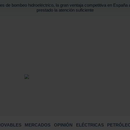
es de bombeo hidroeléctrico, la gran ventaja competitiva en España 
prestado la atención suficiente
BUSCA
NOVABLES
MERCADOS
OPINIÓN
ELÉCTRICAS
PETRÓLEO