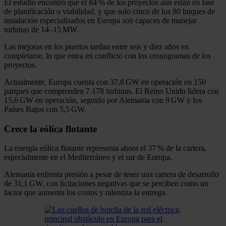
El estudio encontró que el 84 % de los proyectos aún están en fase
de planificación o viabilidad, y que solo cinco de los 80 buques de
instalación especializados en Europa son capaces de manejar
turbinas de 14–15 MW.
Las mejoras en los puertos tardan entre seis y diez años en
completarse, lo que entra en conflicto con los cronogramas de los
proyectos.
Actualmente, Europa cuenta con 37,8 GW en operación en 150
parques que comprenden 7.178 turbinas. El Reino Unido lidera con
15,6 GW en operación, seguido por Alemania con 9 GW y los
Países Bajos con 5,5 GW.
Crece la eólica flotante
La energía eólica flotante representa ahora el 37 % de la cartera,
especialmente en el Mediterráneo y el sur de Europa.
Alemania enfrenta presión a pesar de tener una cartera de desarrollo
de 31,1 GW, con licitaciones negativas que se perciben como un
factor que aumenta los costos y ralentiza la entrega.