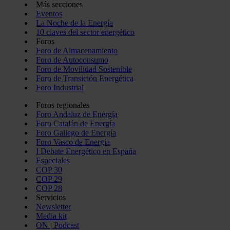
Más secciones
Eventos
La Noche de la Energía
10 claves del sector energético
Foros
Foro de Almacenamiento
Foro de Autoconsumo
Foro de Movilidad Sostenible
Foro de Transición Energética
Foro Industrial
Foros regionales
Foro Andaluz de Energía
Foro Catalán de Energía
Foro Gallego de Energía
Foro Vasco de Energía
I Debate Energético en España
Especiales
COP 30
COP 29
COP 28
Servicios
Newsletter
Media kit
ON | Podcast