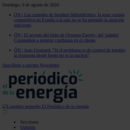
Domingo, 9 de agosto de 2026
ÓN | Las centrales de bombeo hidroeléctrico, la gran ventaja
competitiva en España a la que no se ha prestado la atención
suficiente
ÓN | El secreto del éxito de Octopus Energy: del 'pulpito'
Constantine a generar confianza en el cliente
ÓN | Joan Groizard: "Si el problema es de control de tensión,
la respuesta desde luego no es la nuclear"
Suscríbete a nuestra Newsletter
Secciones
Opinión