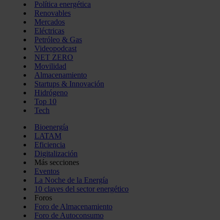
Política energética
Renovables
Mercados
Eléctricas
Petróleo & Gas
Videopodcast
NET ZERO
Movilidad
Almacenamiento
Startups & Innovación
Hidrógeno
Top 10
Tech
Bioenergía
LATAM
Eficiencia
Digitalización
Más secciones
Eventos
La Noche de la Energía
10 claves del sector energético
Foros
Foro de Almacenamiento
Foro de Autoconsumo