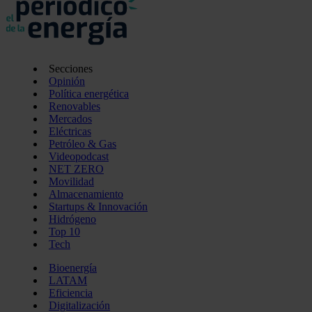
Secciones
Opinión
Política energética
Renovables
Mercados
Eléctricas
Petróleo & Gas
Videopodcast
NET ZERO
Movilidad
Almacenamiento
Startups & Innovación
Hidrógeno
Top 10
Tech
Bioenergía
LATAM
Eficiencia
Digitalización