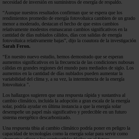
necesidad de inversión en suministros de energía de respaldo.
“Aunque nuestros resultados confirman que se espera que los
rendimientos promedio de energía fotovoltaica cambien de un grado
menor a moderado, destacan el hecho de que estos cambios
relativamente modestos enmascaran cambios significativos en la
cantidad de días nublados cálidos, días con salidas de energía
fotovoltaica relativamente bajas”, dijo la coautora de la investigación
Sarah Feron.
“En nuestro nuevo estudio, hemos demostrado que se esperan
aumentos significativos en la frecuencia de las condiciones nubosas
cálidas en grandes regiones del mundo para mediados de siglo. Los
aumentos en la cantidad de días nublados pueden aumentar la
variabilidad del clima y, a su vez, la intermitencia de la energía
fotovoltaica ".
Los hallazgos sugieren que una respuesta rápida y sustantiva al
cambio climático, incluida la adopción a gran escala de la energía
solar, podría ayudar en última instancia a que la energía solar
desempeñe un papel más significativo y predecible en un futuro
sistema energético descarbonizado.
Una respuesta tibia al cambio climático podría poner en peligro la
capacidad de tecnologías como la energía solar para servir como