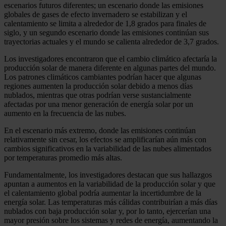
escenarios futuros diferentes; un escenario donde las emisiones
globales de gases de efecto invernadero se estabilizan y el
calentamiento se limita a alrededor de 1,8 grados para finales de
siglo, y un segundo escenario donde las emisiones continúan sus
trayectorias actuales y el mundo se calienta alrededor de 3,7 grados.
Los investigadores encontraron que el cambio climático afectaría la
producción solar de manera diferente en algunas partes del mundo.
Los patrones climáticos cambiantes podrían hacer que algunas
regiones aumenten la producción solar debido a menos días
nublados, mientras que otras podrían verse sustancialmente
afectadas por una menor generación de energía solar por un
aumento en la frecuencia de las nubes.
En el escenario más extremo, donde las emisiones continúan
relativamente sin cesar, los efectos se amplificarían aún más con
cambios significativos en la variabilidad de las nubes alimentados
por temperaturas promedio más altas.
Fundamentalmente, los investigadores destacan que sus hallazgos
apuntan a aumentos en la variabilidad de la producción solar y que
el calentamiento global podría aumentar la incertidumbre de la
energía solar. Las temperaturas más cálidas contribuirían a más días
nublados con baja producción solar y, por lo tanto, ejercerían una
mayor presión sobre los sistemas y redes de energía, aumentando la