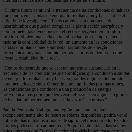
alternativa eficaz a los combustibles fósiles en el futuro.
“El clima futuro cambiará la frecuencia de las condiciones climáticas
que conducen a salidas de energía fotovoltaica muy bajas”, dice el
artículo de investigación. “Estos cambios son una fuente de
incertidumbre que pueden complicar la planificación energética y
comprometer las inversiones en el sector energético en un futuro
próximo. Si bien una caída en la nubosidad, por ejemplo, puede
mejorar la confiabilidad de la red, un aumento en las condiciones
cálidas o nubladas puede aumentar las salidas de energía
fotovoltaica muy bajas durante períodos cortos de tiempo, lo que
afecta la estabilidad de la red".
“Hemos demostrado que se esperan aumentos sustanciales en la
frecuencia de las condiciones meteorológicas que conducen a salidas
de energía fotovoltaica muy bajas en grandes regiones del mundo
para mediados de siglo. Generalmente impulsadas por más nubes,
las condiciones que conducen a una producción de energía
fotovoltaica más pobre pueden verse reforzadas en algunas regiones
de baja latitud por temperaturas cada vez más extremas ".
Para la Península Arábiga, una región que tiene un nivel
excepcionalmente alto de recursos solares disponibles, podría ver el
doble de días nublados a finales de siglo. Del mismo modo, Estados
Unidos podría ver un aumento del 30 por ciento en los días solares
bajos, mientras que Europa Occidental podría beneficiarse de una