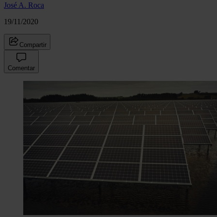
José A. Roca
19/11/2020
Compartir
Comentar