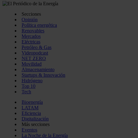
Secciones
Opinión
Política energética
Renovables
Mercados
Eléctricas
Petróleo & Gas
Videopodcast
NET ZERO
Movilidad
Almacenamiento
Startups & Innovación
Hidrógeno
Top 10
Tech
Bioenergía
LATAM
Eficiencia
Digitalización
Más secciones
Eventos
La Noche de la Energía