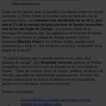
Tabla pronucleares
Como era de esperar, dado su tamaño y los últimos éxitos en energía
renovable, el Reino Unido se describe como un mercado con un
panorama mixto. Las
emisiones han disminuido en un 16%, pero
sólo el 5% de la energía del país proviene de fuentes renovables,
uno de los más bajos de Europa .
Los autores detrás de la
investigación concluyen que "las gigantescas inversiones de tiempo,
dinero y experiencia en plantas de energía nuclear, como la
propuesta
Hinckley Point C
en el Reino Unido, pueden crear
dependencia y ‘lock-in’, una sensación de no hay vuelta atrás' en la
psique de la nación".
"El análisis muestra que la energía nuclear no es como otros
sistemas de energía", dijo
Benjamin Sovacool,
profesor de Política
Energética y director del Grupo de Energía de la Universidad de
Sussex. "Tiene un conjunto único de riesgos, políticas, técnicas y de
otro tipo, que debe ser administrado perpetuamente. Por todo ello,
nuestro trabajo pone en duda la posibilidad de un renacimiento
nuclear en el corto plazo, al menos en Europa".
Noticias relacionadas