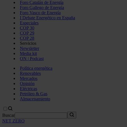
Foro Catalán de Energía
Foro Gallego de Energía
Foro Vasco de Energía
I Debate Energético en España
Especiales
COP 30
COP 29
COP 28
Servicios
Newsletter
Media kit
ON | Podcast
Política energética
Renovables
Mercados
Opinión
Eléctricas
Petróleo & Gas
Almacenamiento
Buscar
NET ZERO