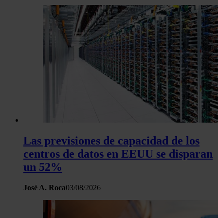
Las previsiones de capacidad de los
centros de datos en EEUU se disparan
un 52%
José A. Roca
03/08/2026