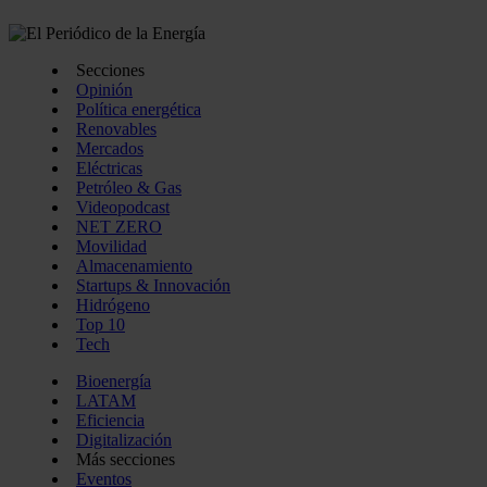
Secciones
Opinión
Política energética
Renovables
Mercados
Eléctricas
Petróleo & Gas
Videopodcast
NET ZERO
Movilidad
Almacenamiento
Startups & Innovación
Hidrógeno
Top 10
Tech
Bioenergía
LATAM
Eficiencia
Digitalización
Más secciones
Eventos