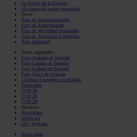
La Noche de la Energía
10 claves del sector energético
Foros
Foro de Almacenamiento
Foro de Autoconsumo
Foro de Movilidad Sostenible
Foro de Transición Energética
Foro Industrial
Foros regionales
Foro Andaluz de Energía
Foro Catalán de Energía
Foro Gallego de Energía
Foro Vasco de Energía
I Debate Energético en España
Especiales
COP 30
COP 29
COP 28
Servicios
Newsletter
Media kit
ON | Podcast
Aviso legal