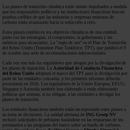
Los planes de transición climática están siendo impulsados a medida
que los responsables políticos y las instituciones financieras buscan
pruebas creíbles de que las industrias y empresas emisoras de
carbono están avanzando hacia la reducción a cero.
Estos planes establecen los objetivos climáticos de una entidad,
junto con las estrategias, el compromiso, la gobernanza y las
métricas para alcanzarlos. La "regla de oro" es el Plan de Transición
del Reino Unido (Transition Plan Taskforce, TPT), que publicó el 9
de octubre una serie de recomendaciones intersectoriales.
Cada vez son más los reguladores que abogan por la divulgación de
los planes de transición. La
Autoridad de Conducta Financiera
del Reino Unido
adoptará el marco del TPT para la divulgación por
parte de las entidades cotizadas, y los primeros informes deberán
presentarse en 2026. Los reguladores de la Unión Europea, EEUU,
Singapur y Australia también han elaborado o están elaborando
políticas que animan, si no obligan, a las entidades a divulgar los
planes de transición.
Las entidades financieras también están incorporando estos planes a
su toma de decisiones. La unidad alemana de
ING Groep NV
rechazó solicitudes de préstamo basándose en las respuestas de los
prestatarios a las preguntas del banco sobre su huella de carbono,