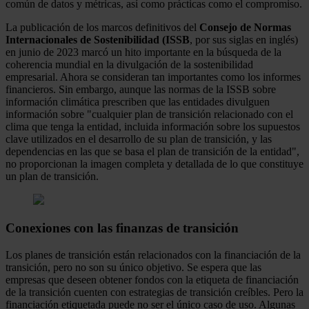
común de datos y métricas, así como prácticas como el compromiso.
La publicación de los marcos definitivos del
Consejo de Normas
Internacionales de Sostenibilidad (ISSB
, por sus siglas en inglés)
en junio de 2023 marcó un hito importante en la búsqueda de la
coherencia mundial en la divulgación de la sostenibilidad
empresarial. Ahora se consideran tan importantes como los informes
financieros. Sin embargo, aunque las normas de la ISSB sobre
información climática prescriben que las entidades divulguen
información sobre "cualquier plan de transición relacionado con el
clima que tenga la entidad, incluida información sobre los supuestos
clave utilizados en el desarrollo de su plan de transición, y las
dependencias en las que se basa el plan de transición de la entidad",
no proporcionan la imagen completa y detallada de lo que constituye
un plan de transición.
Conexiones con las finanzas de transición
Los planes de transición están relacionados con la financiación de la
transición, pero no son su único objetivo. Se espera que las
empresas que deseen obtener fondos con la etiqueta de financiación
de la transición cuenten con estrategias de transición creíbles. Pero la
financiación etiquetada puede no ser el único caso de uso. Algunas