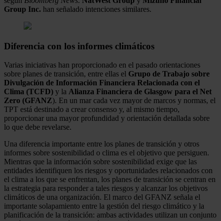
según
Bloomberg News
.
NatWest Group
y
Mizuho Financial
Group Inc.
han señalado intenciones similares.
Diferencia con los informes climáticos
Varias iniciativas han proporcionado en el pasado orientaciones
sobre planes de transición, entre ellas el
Grupo de Trabajo sobre
Divulgación de Información Financiera Relacionada con el
Clima (TCFD)
y la
Alianza Financiera de Glasgow para el Net
Zero (GFANZ
). En un mar cada vez mayor de marcos y normas, el
TPT está destinado a crear consenso y, al mismo tiempo,
proporcionar una mayor profundidad y orientación detallada sobre
lo que debe revelarse.
Una diferencia importante entre los planes de transición y otros
informes sobre sostenibilidad o clima es el objetivo que persiguen.
Mientras que la información sobre sostenibilidad exige que las
entidades identifiquen los riesgos y oportunidades relacionados con
el clima a los que se enfrentan, los planes de transición se centran en
la estrategia para responder a tales riesgos y alcanzar los objetivos
climáticos de una organización. El marco del GFANZ señala el
importante solapamiento entre la gestión del riesgo climático y la
planificación de la transición: ambas actividades utilizan un conjunto