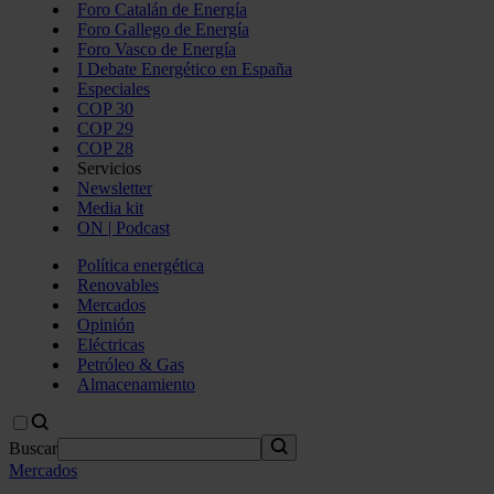
Foro Catalán de Energía
Foro Gallego de Energía
Foro Vasco de Energía
I Debate Energético en España
Especiales
COP 30
COP 29
COP 28
Servicios
Newsletter
Media kit
ON | Podcast
Política energética
Renovables
Mercados
Opinión
Eléctricas
Petróleo & Gas
Almacenamiento
Buscar
Mercados