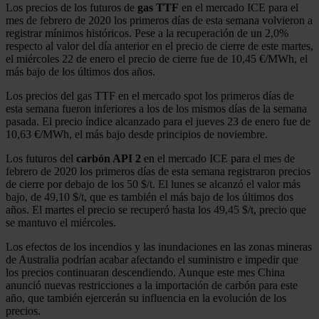
Los precios de los futuros de
gas TTF
en el mercado ICE para el
mes de febrero de 2020 los primeros días de esta semana volvieron a
registrar mínimos históricos. Pese a la recuperación de un 2,0%
respecto al valor del día anterior en el precio de cierre de este martes,
el miércoles 22 de enero el precio de cierre fue de 10,45 €/MWh, el
más bajo de los últimos dos años.
Los precios del gas TTF en el mercado spot los primeros días de
esta semana fueron inferiores a los de los mismos días de la semana
pasada. El precio índice alcanzado para el jueves 23 de enero fue de
10,63 €/MWh, el más bajo desde principios de noviembre.
Los futuros del
carbón API 2
en el mercado ICE para el mes de
febrero de 2020 los primeros días de esta semana registraron precios
de cierre por debajo de los 50 $/t. El lunes se alcanzó el valor más
bajo, de 49,10 $/t, que es también el más bajo de los últimos dos
años. El martes el precio se recuperó hasta los 49,45 $/t, precio que
se mantuvo el miércoles.
Los efectos de los incendios y las inundaciones en las zonas mineras
de Australia podrían acabar afectando el suministro e impedir que
los precios continuaran descendiendo. Aunque este mes China
anunció nuevas restricciones a la importación de carbón para este
año, que también ejercerán su influencia en la evolución de los
precios.