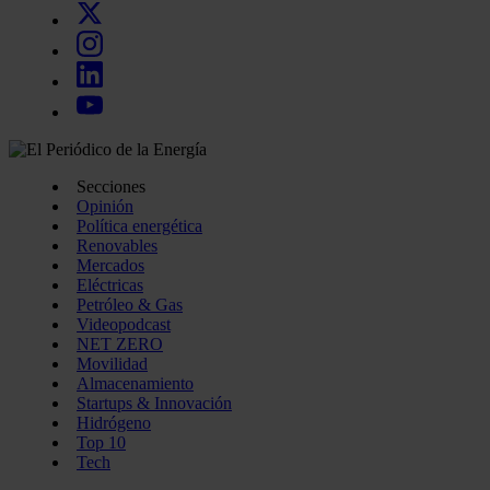
Secciones
Opinión
Política energética
Renovables
Mercados
Eléctricas
Petróleo & Gas
Videopodcast
NET ZERO
Movilidad
Almacenamiento
Startups & Innovación
Hidrógeno
Top 10
Tech