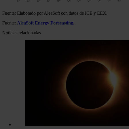
Fuente: Elaborado por AleaSoft con datos de ICE y EEX.
Fuente:
AleaSoft Energy Forecasting
.
Noticias relacionadas