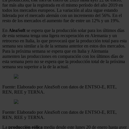
fue más alta que la registrada en el mismo período del año 2019 en
todos los mercados europeos. La variación al alza sigue estando
liderada por el mercado alemán con un incremento del 56%. En el
resto de los mercados el aumento fue de entre un 12% y un 19%.
En
AleaSoft
se espera que la producción solar para los últimos días
de esta semana tenga una ligera recuperación en Alemania y un
retroceso en Italia, lo que provocará que la producción total para esta
semana sea similar a la de la semana anterior en estos dos mercados.
Para la próxima semana se espera que en Italia y Alemania
aumenten las producciones en comparación con los últimos días de
esta semana pero no se espera que la producción total de la próxima
semana sea superior a la de la actual.
Fuente: Elaborado por AleaSoft con datos de ENTSO-E, RTE,
REN, REE y TERNA.
Fuente: Elaborado por AleaSoft con datos de ENTSO-E, RTE,
REN, REE y TERNA.
La
producción eólica
media desde este lunes 20 de enero hasta ayer