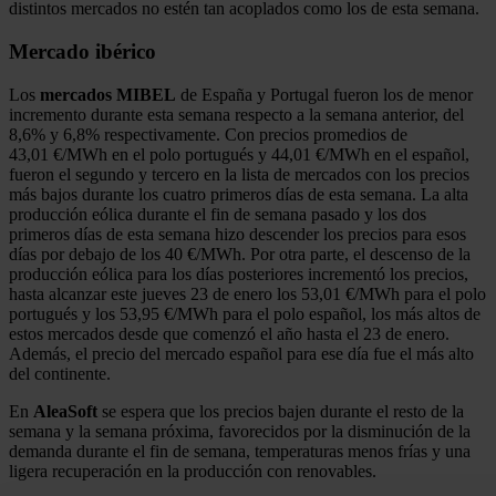
distintos mercados no estén tan acoplados como los de esta semana.
Mercado ibérico
Los
mercados MIBEL
de España y Portugal fueron los de menor
incremento durante esta semana respecto a la semana anterior, del
8,6% y 6,8% respectivamente. Con precios promedios de
43,01 €/MWh en el polo portugués y 44,01 €/MWh en el español,
fueron el segundo y tercero en la lista de mercados con los precios
más bajos durante los cuatro primeros días de esta semana. La alta
producción eólica durante el fin de semana pasado y los dos
primeros días de esta semana hizo descender los precios para esos
días por debajo de los 40 €/MWh. Por otra parte, el descenso de la
producción eólica para los días posteriores incrementó los precios,
hasta alcanzar este jueves 23 de enero los 53,01 €/MWh para el polo
portugués y los 53,95 €/MWh para el polo español, los más altos de
estos mercados desde que comenzó el año hasta el 23 de enero.
Además, el precio del mercado español para ese día fue el más alto
del continente.
En
AleaSoft
se espera que los precios bajen durante el resto de la
semana y la semana próxima, favorecidos por la disminución de la
demanda durante el fin de semana, temperaturas menos frías y una
ligera recuperación en la producción con renovables.