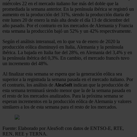
miércoles 22 en el mercado italiano fue más del doble que la
promediada la semana anterior. En la península ibérica se registró un
aumento en la producción del 31%, siendo la producción diaria de
este lunes 20 de enero la más alta desde el día 13 de diciembre del
año pasado. Por el contrario en los mercados de Alemania y Francia
esta semana la producción bajó un 52% y un 42% respectivamente.
Según el análisis interanual, en lo que va de enero de 2020 la
producción eólica disminuyó en Italia, Alemania y la península
ibérica. La bajada en Italia fue del 28%, en Alemania del 3,4% y en
la península ibérica del 0,3%. En cambio, el mercado francés tuvo
un incremento del 48%.
Al finalizar esta semana se espera que la generación eólica sea
superior a la registrada la semana pasada en el mercado italiano. Por
el contrario, los análisis de
AleaSoft
indican que la producción de
esta semana terminará siendo menor que la de la semana pasada en
el resto de los mercados analizados. Para la próxima semana se
esperan incrementos en la producción eólica de Alemania y valores
similares a los de esta semana para el resto de los mercados.
Fuente: Elaborado por AleaSoft con datos de ENTSO-E, RTE,
REN, REE y TERNA.