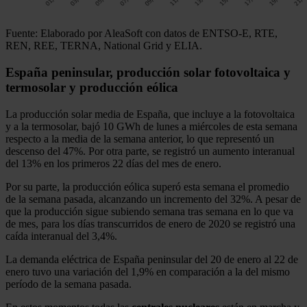
Fuente: Elaborado por AleaSoft con datos de ENTSO-E, RTE,
REN, REE, TERNA, National Grid y ELIA.
España peninsular, producción solar fotovoltaica y
termosolar y producción eólica
La producción solar media de España, que incluye a la fotovoltaica
y a la termosolar, bajó 10 GWh de lunes a miércoles de esta semana
respecto a la media de la semana anterior, lo que representó un
descenso del 47%. Por otra parte, se registró un aumento interanual
del 13% en los primeros 22 días del mes de enero.
Por su parte, la producción eólica superó esta semana el promedio
de la semana pasada, alcanzando un incremento del 32%. A pesar de
que la producción sigue subiendo semana tras semana en lo que va
de mes, para los días transcurridos de enero de 2020 se registró una
caída interanual del 3,4%.
La demanda eléctrica de España peninsular del 20 de enero al 22 de
enero tuvo una variación del 1,9% en comparación a la del mismo
período de la semana pasada.