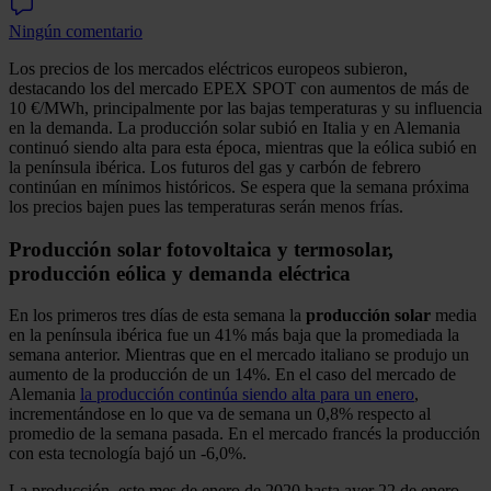
Ningún comentario
Los precios de los mercados eléctricos europeos subieron,
destacando los del mercado EPEX SPOT con aumentos de más de
10 €/MWh, principalmente por las bajas temperaturas y su influencia
en la demanda. La producción solar subió en Italia y en Alemania
continuó siendo alta para esta época, mientras que la eólica subió en
la península ibérica. Los futuros del gas y carbón de febrero
continúan en mínimos históricos. Se espera que la semana próxima
los precios bajen pues las temperaturas serán menos frías.
Producción solar fotovoltaica y termosolar,
producción eólica y demanda eléctrica
En los primeros tres días de esta semana la
producción solar
media
en la península ibérica fue un 41% más baja que la promediada la
semana anterior. Mientras que en el mercado italiano se produjo un
aumento de la producción de un 14%. En el caso del mercado de
Alemania
la producción continúa siendo alta para un enero
,
incrementándose en lo que va de semana un 0,8% respecto al
promedio de la semana pasada. En el mercado francés la producción
con esta tecnología bajó un ‑6,0%.
La producción, este mes de enero de 2020 hasta ayer 22 de enero,