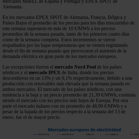
mercados MIBEL de España y Portugal y EPEX SPOT de
Alemania.
En los mercados EPEX SPOT de Alemania, Francia, Bélgica y
Países Bajos el promedio de los precios para los días trascurridos de
esta semana superaron en más de 10 €/MWh a los precios
promedios de la semana pasada, tanto de los primeros cuatro días
como de la semana completa. Estos incrementos se vieron
respaldados por las bajas temperaturas que se vienen registrando
desde el fin de semana pasado que provocaron el aumento de la
demanda eléctrica en gran parte de los mercados europeos.
Las excepciones fueron el
mercado Nord Pool
de los países
nórdicos y el
mercado IPEX
de Italia, donde los precios
descendieron en un 13% y un 9,1% respectivamente, debido a una
producción con renovables más elevada que la semana pasada en
ambos mercados. El mercado de los países nórdicos, con una
tendencia a la baja y un precio promedio de 21,39 €/MWh, continúa
siendo el mercado con los precios más bajos de Europa. Por otra
parte el mercado italiano con un promedio de 48,99 €/MWh y a
pesar de la bajada de los precios respecto a la semana del 13 de
enero, fue el de mayor precio.