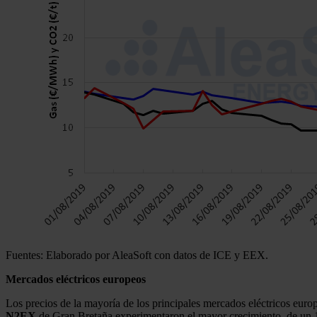
Fuentes: Elaborado por AleaSoft con datos de ICE y EEX.
Mercados eléctricos europeos
Los precios de la mayoría de los principales mercados eléctricos eu
N2EX
de Gran Bretaña experimentaron el mayor crecimiento, de un 