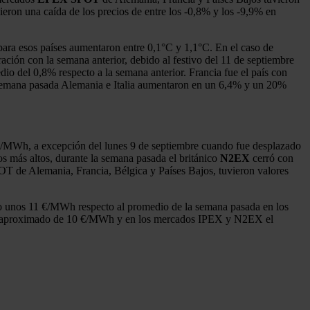
ieron una caída de los precios de entre los ‑0,8% y los ‑9,9% en
para esos países aumentaron entre 0,1°C y 1,1°C. En el caso de
ción con la semana anterior, debido al festivo del 11 de septiembre
o del 0,8% respecto a la semana anterior. Francia fue el país con
 semana pasada Alemania e Italia aumentaron en un 6,4% y un 20%
 €/MWh, a excepción del lunes 9 de septiembre cuando fue desplazado
 más altos, durante la semana pasada el británico
N2EX
cerró con
e Alemania, Francia, Bélgica y Países Bajos, tuvieron valores
do unos 11 €/MWh respecto al promedio de la semana pasada en los
o aproximado de 10 €/MWh y en los mercados IPEX y N2EX el