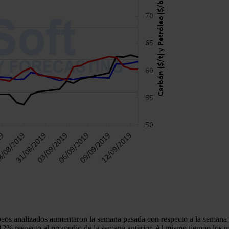
ropeos analizados aumentaron la semana pasada con respecto a la seman
12% respecto al promedio de la semana anterior. Al mismo tiempo los