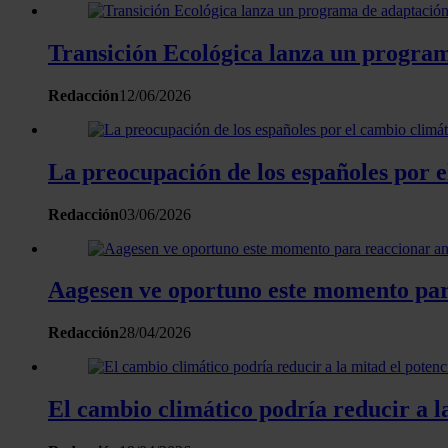
Transición Ecológica lanza un program
Redacción
12/06/2026
La preocupación de los españoles por e
Redacción
03/06/2026
Aagesen ve oportuno este momento para
Redacción
28/04/2026
El cambio climático podría reducir a l