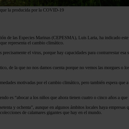
e que la producida por la COVID-19
cción de las Especies Marinas (CEPESMA), Luis Laria, ha indicado este
que representa el cambio climático.
 precisamente el virus, porque hay capacidades para contrarrestar esa s
ico, de la que no nos damos cuenta porque no vemos las morgues o los 
medades motivadas por el cambio climático, pero también espera que a pa
endo es “abocar a los niños que ahora tienen cuatro o cinco años a que
 setenta y ochenta”, aunque en algunos ámbitos locales haya empresas
s colecciones de calamares gigantes que hay en el mundo.