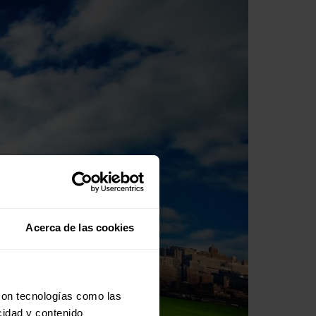
Acerca de las cookies
con tecnologías como las
cidad y contenido