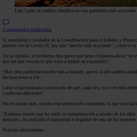
Luis Laria: el cambio climático es una pandemia más acuciant
3 comentarios publicados
El naturalista y fundador de la Coordinadora para el Estudio y Prote
planeta con la Covid-19, hay una “mucho más acuciante”, como es la 
En su opinión, el problema más grave que tiene el planeta ahora “no es
que ser una vacuna lo que vaya a limitar su expansión”.
“Hay otra pandemia mucho más acuciante, que es la del cambio climát
declaraciones a Efe.
Laria se ha mostrado convencido de que, cada vez, va a ver más enfer
conductas diferentes”.
Ha recalcado que, cuando esta generación contamina, lo que está haci
“Estamos viendo que ha caído la contaminación a niveles de los años
polución , ha indicado el naturalista e impulsor de una de las mayore
Noticias relacionadas