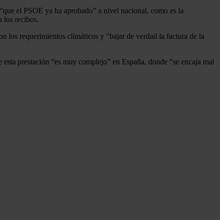
s “que el PSOE ya ha aprobado” a nivel nacional, como es la
 los recibos.
 los requerimientos climáticos y “bajar de verdad la factura de la
e esta prestación “es muy complejo” en España, donde “se encaja mal