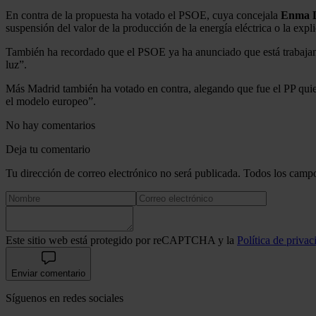
En contra de la propuesta ha votado el PSOE, cuya concejala
Enma L
suspensión del valor de la producción de la energía eléctrica o la expl
También ha recordado que el PSOE ya ha anunciado que está trabajando
luz”.
Más Madrid también ha votado en contra, alegando que fue el PP quie
el modelo europeo”.
No hay comentarios
Deja tu comentario
Tu dirección de correo electrónico no será publicada. Todos los campo
Este sitio web está protegido por reCAPTCHA y la
Política de privac
Enviar comentario
Síguenos en redes sociales