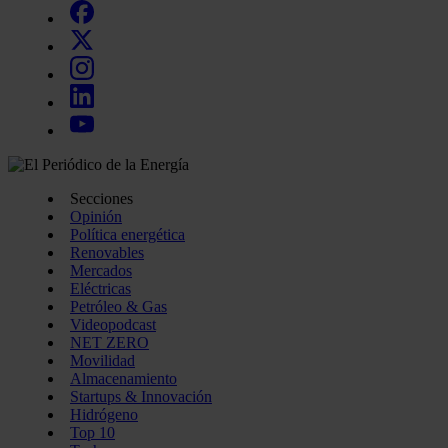
Secciones
Opinión
Política energética
Renovables
Mercados
Eléctricas
Petróleo & Gas
Videopodcast
NET ZERO
Movilidad
Almacenamiento
Startups & Innovación
Hidrógeno
Top 10