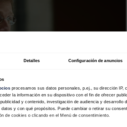
Detalles
Configuración de anuncios
os
ocios
procesamos sus datos personales, p.ej., su dirección IP, 
der la información en su dispositivo con el fin de ofrecer publi
ublicidad y contenido, investigación de audiencia y desarrollo d
 datos y con qué propósitos. Puede cambiar o retirar su consent
n de cookies o clicando en el Menú de consentimiento.