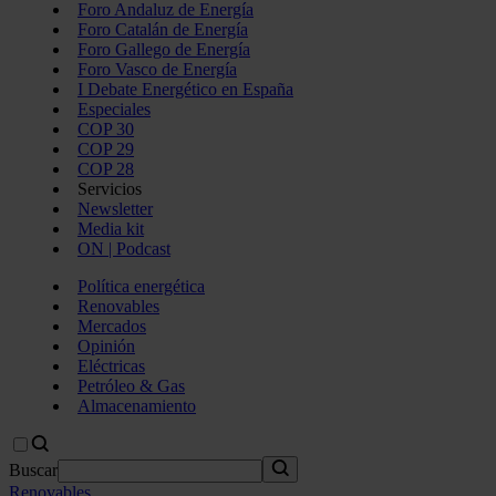
Foro Andaluz de Energía
Foro Catalán de Energía
Foro Gallego de Energía
Foro Vasco de Energía
I Debate Energético en España
Especiales
COP 30
COP 29
COP 28
Servicios
Newsletter
Media kit
ON | Podcast
Política energética
Renovables
Mercados
Opinión
Eléctricas
Petróleo & Gas
Almacenamiento
Buscar
Renovables