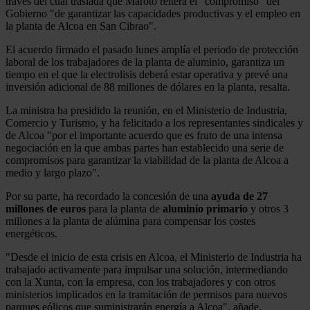
través del cual traslada que Maroto reitera el "compromiso" del
Gobierno "de garantizar las capacidades productivas y el empleo en
la planta de Alcoa en San Cibrao".
El acuerdo firmado el pasado lunes amplía el periodo de protección
laboral de los trabajadores de la planta de aluminio, garantiza un
tiempo en el que la electrolisis deberá estar operativa y prevé una
inversión adicional de 88 millones de dólares en la planta, resalta.
La ministra ha presidido la reunión, en el Ministerio de Industria,
Comercio y Turismo, y ha felicitado a los representantes sindicales y
de Alcoa "por el importante acuerdo que es fruto de una intensa
negociación en la que ambas partes han establecido una serie de
compromisos para garantizar la viabilidad de la planta de Alcoa a
medio y largo plazo".
Por su parte, ha recordado la concesión de una
ayuda de 27
millones de euros
para la planta de
aluminio
primario
y otros 3
millones a la planta de alúmina para compensar los costes
energéticos.
"Desde el inicio de esta crisis en Alcoa, el Ministerio de Industria ha
trabajado activamente para impulsar una solución, intermediando
con la Xunta, con la empresa, con los trabajadores y con otros
ministerios implicados en la tramitación de permisos para nuevos
parques eólicos que suministrarán energía a Alcoa", añade.