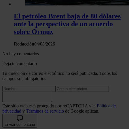
El petróleo Brent baja de 80 dólares
ante la perspectiva de un acuerdo
sobre Ormuz
Redacción
04/08/2026
No hay comentarios
Deja tu comentario
Tu dirección de correo electrónico no será publicada. Todos los
campos son obligatorios
Este sitio web está protegido por reCAPTCHA y la
Política de
privacidad
y
Términos de servicio
de Google aplican.
Enviar comentario