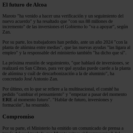
El futuro de Alcoa
Maroto "ha venido a hacer una verificación y un seguimiento del
nuevo acuerdo" y ha resaltado que "con sus 88 millones de
incremento" de las inversiones el Gobierno lo "va a apoyar", según
Zan.
Por su parte, los trabajadores han pedido, ante un año 2024 "con la
planta de alúmina entre medias", que las nuevas ayudas "las ligara al
empleo" y la responsable del ministerio también "ha dicho que sí".
La próxima reunión de seguimiento, "que hablará de inversiones, se
realizará en San Cibrao, para ver qué ayudas puede caerle a la planta
de alúmina y cuál de descarbonización a la de aluminio", ha
concretado José Antonio Zan.
Por último, en lo que se refiere a la multinacional, el comité ha
pedido "cambiar el pensamiento" y "empezar a pasar del momento
ERE
al momento futuro". "Hablar de futuro, inversiones y
formación", ha resumido.
Compromiso
Por su parte, el Ministerio ha emitido un comunicado de prensa a