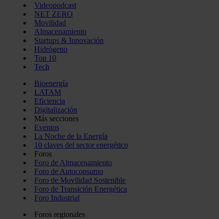
Videopodcast
NET ZERO
Movilidad
Almacenamiento
Startups & Innovación
Hidrógeno
Top 10
Tech
Bioenergía
LATAM
Eficiencia
Digitalización
Más secciones
Eventos
La Noche de la Energía
10 claves del sector energético
Foros
Foro de Almacenamiento
Foro de Autoconsumo
Foro de Movilidad Sostenible
Foro de Transición Energética
Foro Industrial
Foros regionales