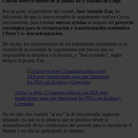
Cibrao sobre el futuro de la planta de A Mariña de Lugo
.
Por su parte, el presidente del comité,
José Antonio Zan
, ha
informado de que la nueva reunión de seguimiento será en Cervo,
precisamente, para estudiar
nuevas ayudas
al amparo del
proyecto
estratégico para la recuperación y transformación económica
('Perte')
de
descarbonización
.
De hecho, los representantes de los trabajadores plantearon en la
reunión de la comisión de seguimiento este jueves que su
responsable se desplace a la factoría, y "han aceptado", según
destaca el propio Zan.
Alcoa ya tiene 13 parques eólicos con DIA pero
insuficientes para que funcionen los PPA con Endesa y
Greenalia
No ha sido una reunión "al uso" la de esta jornada, según ha
señalado, ya que es la primera que se produce desde la
reactualización de las condiciones del acuerdo para la factoría de A
Mariña y en ella ha participado la ministra.