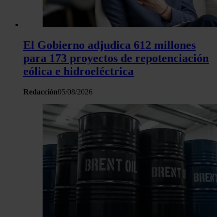
El Gobierno adjudica 612 millones
para 173 proyectos de repotenciación
eólica e hidroeléctrica
Redacción
05/08/2026