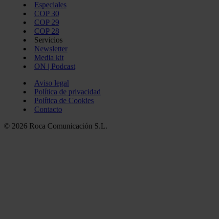
Especiales
COP 30
COP 29
COP 28
Servicios
Newsletter
Media kit
ON | Podcast
Aviso legal
Política de privacidad
Política de Cookies
Contacto
© 2026 Roca Comunicación S.L.