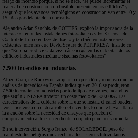
riesgo de incendio porque, si no se hace, “se puede incrementar el
material de construcción combustible presente en los edificios” y
aseguró que los avances tecnológicos en construcción van entre 10 y
15 años por delante de la normativa.
Alejandro Adán Sanchís, de COTTES, explicó la importancia de la
interacción entre las instalaciones fotovoltaicas y los Sistemas de
Control de Humo en fase de diseño y también en instalaciones
existentes; mientras que David Segura de PEFIPRESA, insistió en
que “Europa produce cada vez más energía en las cubiertas de los
edificios industriales mediante sistemas fotovoltaicos”.
7.500 incendios en industrias.
Albert Grau, de Rockwool, amplió la exposición y mantuvo que un
análisis de incendios en España indica que en 2018 se produjeron
7.500 incendios en industrias por todo tipo de razones, incendios
que según UNESPA tuvieron un coste medio de 500.000€. Las
características de la cubierta sobre la que se instala el panel pueden
tener incidencia en el desarrollo del incendio, lo que le lleva a llamar
la atención sobre la necesidad de ensayos que prueben el
comportamiento ante el incendio del conjunto panel más cubierta.
En su intervención, Sergio Iranzo, de SOLAREDGE, puso de
manifiesto los peligros que acechan a los sistemas fotovoltaicos