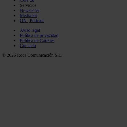
COP 28
Servicios
Newsletter
Media kit
ON | Podcast
Aviso legal
Política de privacidad
Política de Cookies
Contacto
© 2026 Roca Comunicación S.L.