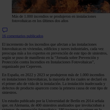
Más de 1.000 incendios se produjeron en instalaciones
fotovoltaicas en los últimos dos años
16 comentarios publicados
El incremento de los incendios que afectan a las instalaciones
fotovoltaicas en viviendas, edificios y naves industriales, cada vez
preocupa más a los expertos en prevención de este tipo de siniestros,
según se puso de manifiesto en la “Jornada sobre Prevención y
Protección contra Incendios en Instalaciones Fotovoltaicas”,
organizado por Cepreven.
En España, en 2022 y 2023 se produjeron más de 1.000 incendios
en instalaciones fotovoltaicas, la mayoría de los cuales se declaró en
el primer año de vida de la instalación. La instalación inadecuada y
defectos de producto aparecen como la primera causa de este tipo de
siniestros.
Un estudio publicado por la Universidad de Berlín en 2014 señala
que, en Alemania, de 400 siniestros analizados que involucraban a
sistemas de generación fotovoltaica, 180 tuvieron su origen en la