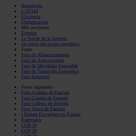
Bioenergía
LATAM
Eficiencia
Digitalización
Más secciones
Eventos
La Noche de la Energía
10 claves del sector energético
Foros
Foro de Almacenamiento
Foro de Autoconsumo
Foro de Movilidad Sostenible
Foro de Transición Energética
Foro Industrial
Foros regionales
Foro Andaluz de Energía
Foro Catalán de Energía
Foro Gallego de Energía
Foro Vasco de Energía
I Debate Energético en España
Especiales
COP 30
COP 29