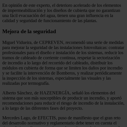
En opinión de este experto, el deterioro acelerado de los elementos
de impermeabilización y los diseños de cubierta que no garantizan
una fácil evacuación del agua, tienen una gran influencia en la
calidad y seguridad de funcionamiento de las plantas.
Mejora de la seguridad
Miguel Vidueira, de CEPREVEN, recomendó una serie de medidas
para mejorar la seguridad de las instalaciones fotovoltaicas: contratar
profesionales para el diseño e instalación de los sistemas, reducir los
tramos de cableado de corriente continua, respetar la sectorización
de incendio a lo largo del recorrido del cableado, distribuir los
módulos en cubierta de forma que se limiten los daños por incendio
y se facilite la intervención de Bomberos, y realizar periódicamente
la inspección de los sistemas, especialmente las visuales y las
realizadas por termografía.
Alberto Sánchez, de HAZENERGÍA, señaló los elementos del
sistema que son más susceptibles de producir un incendio, y aportó
recomendaciones para reducir el riesgo de incendio de la instalación,
a lo largo de las diferentes fases del proyecto.
Mercedes Lago, de EFECTIS, puso de manifiesto que el gran reto
del desarrollo normativo y reglamentario debe tener en cuenta el