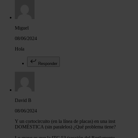
Miguel
08/06/2024
Hola
Responder
David B
08/06/2024
Y un cortocircuito (en la línea de placas) en una inst
DOMÉSTICA (sin paralelos) ¿Qué problema tiene?
Lo grave es que la ITC 53 (sección del Reglamento