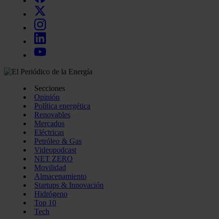
Secciones
Opinión
Política energética
Renovables
Mercados
Eléctricas
Petróleo & Gas
Videopodcast
NET ZERO
Movilidad
Almacenamiento
Startups & Innovación
Hidrógeno
Top 10
Tech