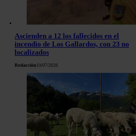
Ascienden a 12 los fallecidos en el
incendio de Los Gallardos, con 23 no
localizados
Redacción
10/07/2026