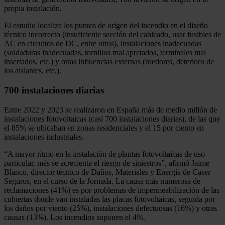
propia instalación.
El estudio localiza los puntos de origen del incendio en el diseño
técnico incorrecto (insuficiente sección del cableado, usar fusibles de
AC en circuitos de DC, entre otros), instalaciones inadecuadas
(soldaduras inadecuadas, tornillos mal apretados, terminales mal
insertados, etc.) y otras influencias externas (roedores, deterioro de
los aislantes, etc.).
700 instalaciones diarias
Entre 2022 y 2023 se realizaron en España más de medio millón de
instalaciones fotovoltaicas (casi 700 instalaciones diarias), de las que
el 85% se ubicaban en zonas residenciales y el 15 por ciento en
instalaciones industriales.
“A mayor ritmo en la instalación de plantas fotovoltaicas de uso
particular, más se acrecienta el riesgo de siniestros”, afirmó Jaime
Blanco, director técnico de Daños, Materiales y Energía de Caser
Seguros, en el curso de la Jornada. La causa más numerosa de
reclamaciones (41%) es por problemas de impermeabilización de las
cubiertas donde van instaladas las placas fotovoltaicas, seguida por
los daños por viento (25%), instalaciones defectuosas (16%) y otras
causas (13%). Los incendios suponen el 4%.