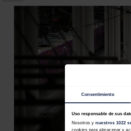
Consentimiento
Uso responsable de sus dat
Nosotros y
nuestros 1022 s
cookies para almacenar y acce