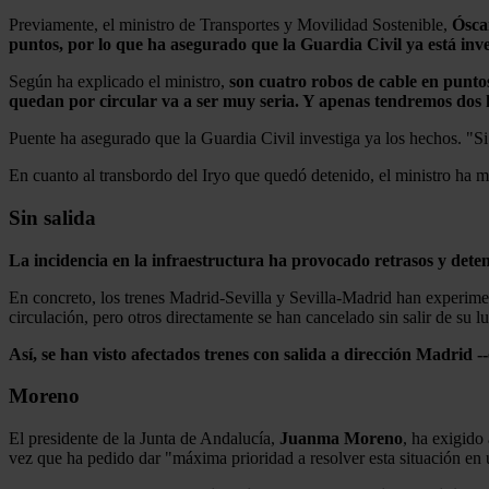
Previamente, el ministro de Transportes y Movilidad Sostenible,
Ósca
puntos, por lo que ha asegurado que la Guardia Civil
ya está in
Según ha explicado el ministro,
son cuatro robos de cable en puntos
quedan por circular va a ser muy seria. Y apenas tendremos dos
Puente ha asegurado que la Guardia Civil investiga ya los hechos. "Si
En cuanto al transbordo del Iryo que quedó detenido, el ministro ha m
Sin salida
La incidencia en la infraestructura ha provocado retrasos y detenc
En concreto, los trenes Madrid-Sevilla y Sevilla-Madrid han experimen
circulación, pero otros directamente se han cancelado sin salir de su lu
Así, se han visto afectados trenes con salida a dirección Madrid 
Moreno
El presidente de la Junta de Andalucía,
Juanma Moreno
, ha exigido
vez que ha pedido dar "máxima prioridad a resolver esta situación en 