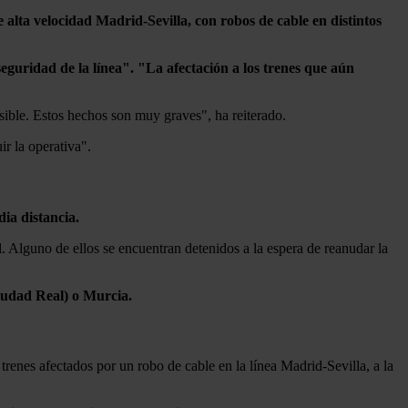
 alta velocidad Madrid-Sevilla, con robos de cable en distintos
seguridad de la línea". "La afectación a los trenes que aún
sible. Estos hechos son muy graves", ha reiterado.
r la operativa".
dia distancia.
. Alguno de ellos se encuentran detenidos a la espera de reanudar la
Ciudad Real) o Murcia.
 trenes afectados por un robo de cable en la línea Madrid-Sevilla, a la