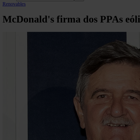
Renovables
McDonald's firma dos PPAs eól