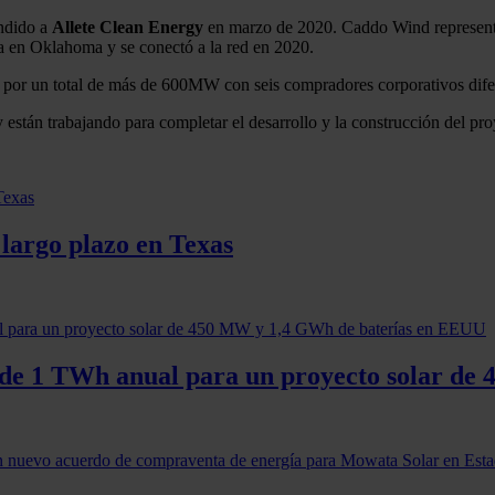
ndido a
Allete Clean Energy
en marzo de 2020. Caddo Wind representa 
en Oklahoma y se conectó a la red en 2020.
por un total de más de 600MW con seis compradores corporativos dife
stán trabajando para completar el desarrollo y la construcción del pro
 largo plazo en Texas
 de 1 TWh anual para un proyecto solar d