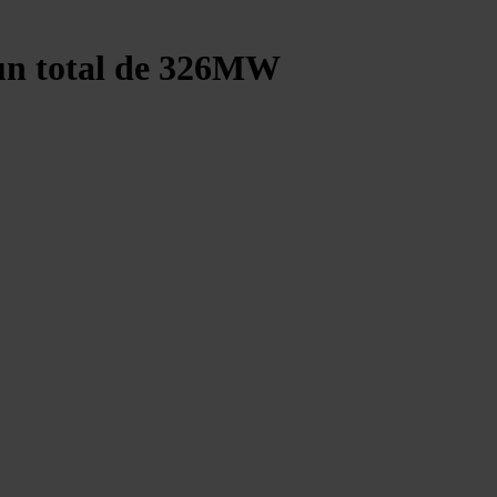
 un total de 326MW