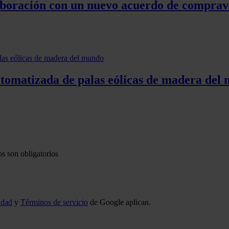
aboración con un nuevo acuerdo de comprav
utomatizada de palas eólicas de madera del
s son obligatorios
idad
y
Términos de servicio
de Google aplican.