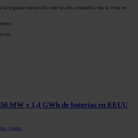
la segunda transacción entre las dos compañías, tras la venta en
rentes.
yecto.
e 450 MW y 1,4 GWh de baterías en EEUU