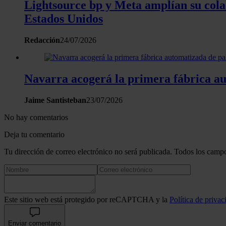
Lightsource bp y Meta amplían su col
Estados Unidos
Redacción
24/07/2026
Navarra acogerá la primera fábrica a
Jaime Santisteban
23/07/2026
No hay comentarios
Deja tu comentario
Tu dirección de correo electrónico no será publicada. Todos los campo
Este sitio web está protegido por reCAPTCHA y la
Política de privac
Enviar comentario