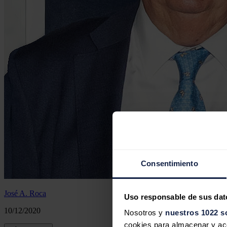
Consentimiento
José A. Roca
Uso responsable de sus dat
10/12/2020
Nosotros y
nuestros 1022 s
cookies para almacenar y acce