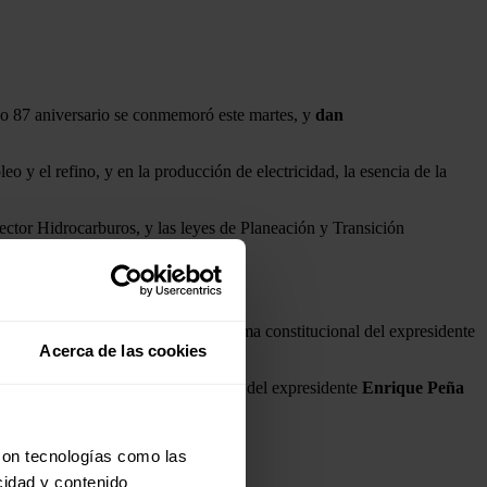
yo 87 aniversario se conmemoró este martes, y
dan
 el refino, y en la producción de electricidad, la esencia de la
ctor Hidrocarburos, y las leyes de Planeación y Transición
 en 2024, según ella, con la reforma constitucional del expresidente
Acerca de las cookies
mo establecía la reforma energética del expresidente
Enrique Peña
con tecnologías como las
cidad y contenido