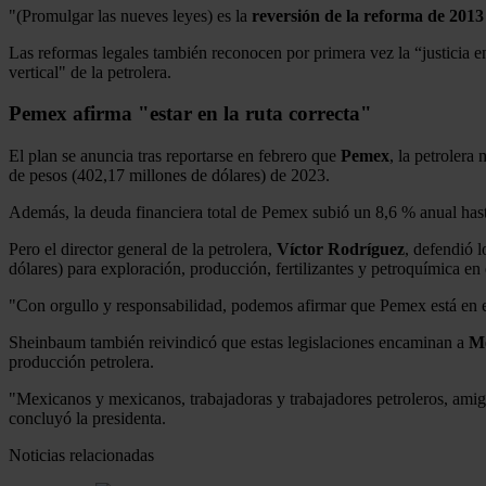
"(Promulgar las nueves leyes) es la
reversión de la reforma de 2013
Las reformas legales también reconocen por primera vez la “justicia e
vertical" de la petrolera.
Pemex afirma "estar en la ruta correcta"
El plan se anuncia tras reportarse en febrero que
Pemex
, la petroler
de pesos (402,17 millones de dólares) de 2023.
Además, la deuda financiera total de Pemex subió un 8,6 % anual hast
Pero el director general de la petrolera,
Víctor Rodríguez
, defendió 
dólares) para exploración, producción, fertilizantes y petroquímica e
"Con orgullo y responsabilidad, podemos afirmar que Pemex está en e
Sheinbaum también reivindicó que estas legislaciones encaminan a
M
producción petrolera.
"Mexicanos y mexicanos, trabajadoras y trabajadores petroleros, ami
concluyó la presidenta.
Noticias relacionadas