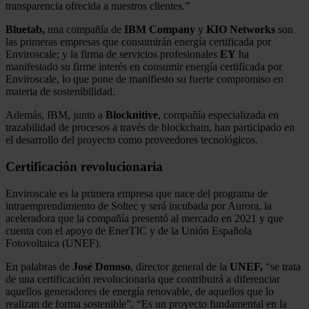
transparencia ofrecida a nuestros clientes.”
Bluetab,
una compañía de
IBM Company
y
KIO Networks
son
las primeras empresas que consumirán energía certificada por
Enviroscale; y la firma de servicios profesionales
EY
ha
manifestado su firme interés en consumir energía certificada por
Enviroscale, lo que pone de manifiesto su fuerte compromiso en
materia de sostenibilidad.
Además, IBM, junto a
Blocknitive
, compañía especializada en
trazabilidad de procesos a través de blockchain, han participado en
el desarrollo del proyecto como proveedores tecnológicos.
Certificación revolucionaria
Enviroscale es la primera empresa que nace del programa de
intraemprendimiento de Soltec y será incubada por Aurora, la
aceleradora que la compañía presentó al mercado en 2021 y que
cuenta con el apoyo de EnerTIC y de la Unión Española
Fotovoltaica (UNEF).
En palabras de
José Donoso
, director general de la
UNEF,
“se trata
de una certificación revolucionaria que contribuirá a diferenciar
aquellos generadores de energía renovable, de aquellos que lo
realizan de forma sostenible”. “Es un proyecto fundamental en la