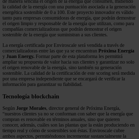
de manera sencilla el origen de la energía que consumen, midiendo
la calidad de la energía con una puntuación asociada a la generación
energética sostenible de 0 a 100. Este proyecto innovador es válido
tanto para empresas consumidoras de energía, que podrán demostrar
el origen limpio y responsable de la energía que utilizan, como para
compañías comercializadoras que podrán demostrar el origen
sostenible de la energía que suministran a sus clientes.
La energía certificada por Enviroscale será vendida a través de
comercializadoras entre las que ya se encuentran
Próxima Energía
y
Juan Energy.
Formar parte de esta plataforma les permitirá
ampliar su propuesta de valor hacia sus clientes y garantizar no solo
el origen renovable de la energía, sino también su generación
sostenible. La calidad de la certificación de este scoring será medida
por una empresa independiente que se encargará de verificar la
información para garantizar su fiabilidad.
Tecnología blockchain
Según
Jorge Morales
, director general de Próxima Energía,
“nuestros clientes ya no se conforman con saber que la energía que
compran es renovable en términos anuales, sino que quieren
conocer, además, cuáles son las plantas que la están produciendo en
tiempo real y cómo de sostenibles son éstas. Enviroscale cubre
ambos aspectos, permitiéndonos incrementar sustancialmente la