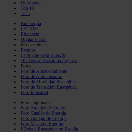
Hidrógeno
Top 10
Tech
Bioenergía
LATAM
Eficiencia
Digitalización
Más secciones
Eventos
La Noche de la Energía
10 claves del sector energético
Foros
Foro de Almacenamiento
Foro de Autoconsumo
Foro de Movilidad Sostenible
Foro de Transición Energética
Foro Industrial
Foros regionales
Foro Andaluz de Energía
Foro Catalán de Energía
Foro Gallego de Energía
Foro Vasco de Energía
I Debate Energético en España