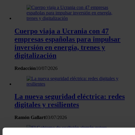
Cuerpo viaja a Ucrania con 47
empresas españolas para impulsar
inversión en energía, trenes y
digitalización
Redacción
10/07/2026
La nueva seguridad eléctrica: redes
digitales y resilientes
Ramón Gallart
03/07/2026