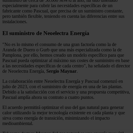
suministro de cerca de 50.000 MW/d al año, ha sido diseñado
especialmente para cubrir las necesidades específicas de un
fabricante como Pascual, que precisa de un suministro constante,
pero también flexible, teniendo en cuenta las diferencias entre sus
instalaciones.
El suministro de Neoelectra Energía
"No es lo mismo el consumo de una gran factoría como la de
Aranda de Duero o Gurb que una más especializada como la de
Pamplona, por ello, hemos creado un modelo específico para que
Pascual pueda optimizar al máximo sus costes de suministro en base
a las necesidades específicas de cada centro", ha señalado el director
de Neoelectra Energía,
Sergio
Maynar
.
La colaboración entre Neoelectra Energía y Pascual comenzó en
julio de 2023, con el suministro de energía en una de las plantas.
Debido a la satisfacción con el servicio y una propuesta competitiva,
Pascual amplía ahora su contrato a cuatro puntos.
El acuerdo permitirá optimizar el uso del gas natural para generar
calor utilizando la mejor tecnología existente en cada planta y que
sirva como energía de transición, minimizando el impacto
medioambiental.