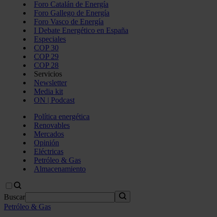
Foro Catalán de Energía
Foro Gallego de Energía
Foro Vasco de Energía
I Debate Energético en España
Especiales
COP 30
COP 29
COP 28
Servicios
Newsletter
Media kit
ON | Podcast
Política energética
Renovables
Mercados
Opinión
Eléctricas
Petróleo & Gas
Almacenamiento
Buscar
Petróleo & Gas