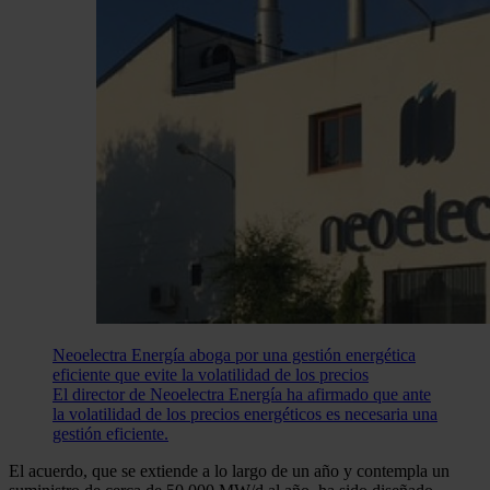
Neoelectra Energía aboga por una gestión energética
eficiente que evite la volatilidad de los precios
El director de Neoelectra Energía ha afirmado que ante
la volatilidad de los precios energéticos es necesaria una
gestión eficiente.
El acuerdo, que se extiende a lo largo de un año y contempla un