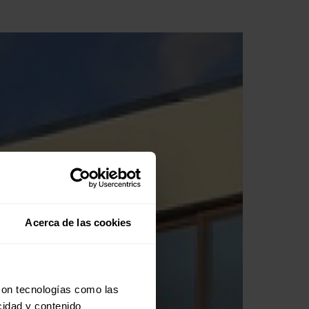
Acerca de las cookies
con tecnologías como las
cidad y contenido