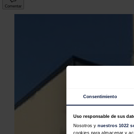
Comentar
Consentimiento
Uso responsable de sus dat
Nosotros y
nuestros 1022 s
cookies para almacenar y acce