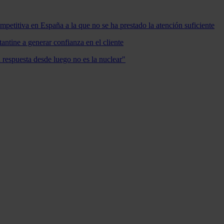
mpetitiva en España a la que no se ha prestado la atención suficiente
antine a generar confianza en el cliente
a respuesta desde luego no es la nuclear"