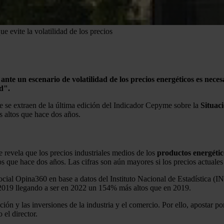
e evite la volatilidad de los precios
e
ante un escenario de volatilidad de los precios energéticos es nece
d".
e se extraen de la última edición del Indicador Cepyme sobre la
Situac
 altos que hace dos años.
revela que los precios industriales medios de los
productos energétic
os que hace dos años. Las cifras son aún mayores si los precios actual
ocial Opina360 en base a datos del Instituto Nacional de Estadística (IN
 2019 llegando a ser en 2022 un 154% más altos que en 2019.
ón y las inversiones de la industria y el comercio. Por ello, apostar por
 el director.