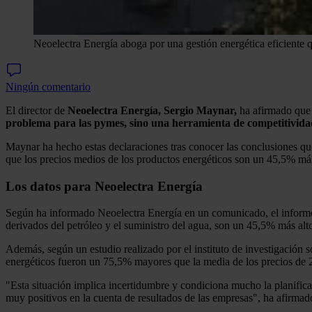
Neoelectra Energía aboga por una gestión energética eficiente qu
Ningún comentario
El director de
Neoelectra Energía, Sergio Maynar,
ha afirmado qu
problema para las pymes, sino una herramienta de competitivida
Maynar ha hecho estas declaraciones tras conocer las conclusiones qu
que los precios medios de los productos energéticos son un 45,5% más
Los datos para Neoelectra Energía
Según ha informado Neoelectra Energía en un comunicado, el informe 
derivados del petróleo y el suministro del agua, son un 45,5% más alt
Además, según un estudio realizado por el instituto de investigación s
energéticos fueron un 75,5% mayores que la media de los precios de
"Esta situación implica incertidumbre y condiciona mucho la planificaci
muy positivos en la cuenta de resultados de las empresas", ha afirmado