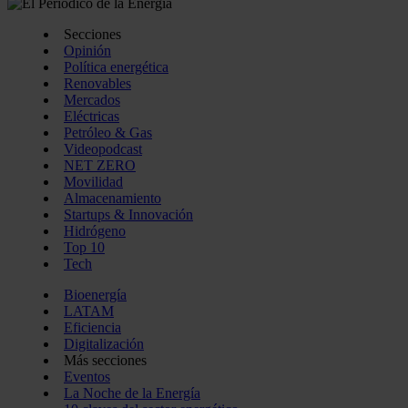
Secciones
Opinión
Política energética
Renovables
Mercados
Eléctricas
Petróleo & Gas
Videopodcast
NET ZERO
Movilidad
Almacenamiento
Startups & Innovación
Hidrógeno
Top 10
Tech
Bioenergía
LATAM
Eficiencia
Digitalización
Más secciones
Eventos
La Noche de la Energía