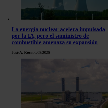
La energía nuclear acelera impulsada
por la IA, pero el suministro de
combustible amenaza su expansión
José A. Roca
06/08/2026