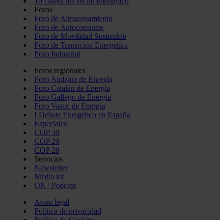
10 claves del sector energético
Foros
Foro de Almacenamiento
Foro de Autoconsumo
Foro de Movilidad Sostenible
Foro de Transición Energética
Foro Industrial
Foros regionales
Foro Andaluz de Energía
Foro Catalán de Energía
Foro Gallego de Energía
Foro Vasco de Energía
I Debate Energético en España
Especiales
COP 30
COP 29
COP 28
Servicios
Newsletter
Media kit
ON | Podcast
Aviso legal
Política de privacidad
Política de Cookies