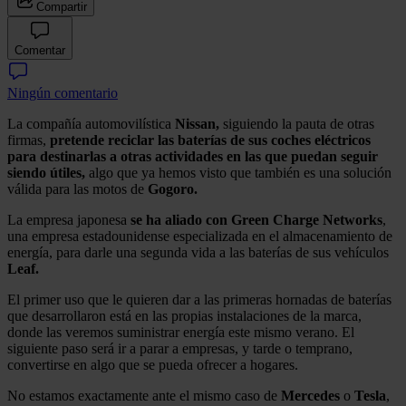
Compartir
Comentar
Ningún comentario
La compañía automovilística
Nissan,
siguiendo la pauta de otras
firmas,
pretende reciclar las baterías de sus coches eléctricos
para destinarlas a otras actividades en las que puedan seguir
siendo útiles,
algo que ya hemos visto que también es una solución
válida para las motos de
Gogoro.
La empresa japonesa
se ha aliado con Green Charge Networks
,
una empresa estadounidense especializada en el almacenamiento de
energía, para darle una segunda vida a las baterías de sus vehículos
Leaf.
El primer uso que le quieren dar a las primeras hornadas de baterías
que desarrollaron está en las propias instalaciones de la marca,
donde las veremos suministrar energía este mismo verano. El
siguiente paso será ir a parar a empresas, y tarde o temprano,
convertirse en algo que se pueda ofrecer a hogares.
No estamos exactamente ante el mismo caso de
Mercedes
o
Tesla
,