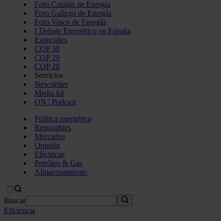
Foro Catalán de Energía
Foro Gallego de Energía
Foro Vasco de Energía
I Debate Energético en España
Especiales
COP 30
COP 29
COP 28
Servicios
Newsletter
Media kit
ON | Podcast
Política energética
Renovables
Mercados
Opinión
Eléctricas
Petróleo & Gas
Almacenamiento
Buscar
Eficiencia