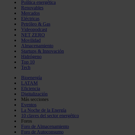
Política energética
Renovables
Mercados
Eléctricas
Petróleo & Gas
Videopodcast
NET ZERO
Movilidad
Almacenamiento
Startups & Innovación
Hidrógeno
Top 10
Tech
Bioenergía
LATAM
Eficiencia
Digitalización
Más secciones
Eventos
La Noche de la Energía
10 claves del sector energético
Foros
Foro de Almacenamiento
Foro de Autoconsumo