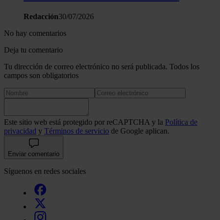
hecho de sus servicios.
Redacción
30/07/2026
No hay comentarios
Deja tu comentario
Tu dirección de correo electrónico no será publicada. Todos los
campos son obligatorios
Este sitio web está protegido por reCAPTCHA y la
Política de
privacidad
y
Términos de servicio
de Google aplican.
Enviar comentario
Síguenos en redes sociales