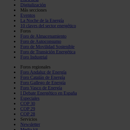
Digitalización
Más secciones
Eventos
La Noche de la Energía
10 claves del sector energético
Foros
Foro de Almacenamiento
Foro de Autoconsumo
Foro de Movilidad Sostenible
Foro de Transición Energética
Foro Industrial
Foros regionales
Foro Andaluz de Energía
Foro Catalán de Energía
Foro Gallego de Energía
Foro Vasco de Energía
I Debate Energético en España
Especiales
COP 30
COP 29
COP 28
Servicios
Newsletter
Media kit