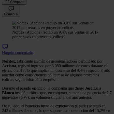
Compartir
Comentar
Nordex (Acciona) redujo un 9,4% sus ventas en 2017
por retrasos en proyectos eólicos
Ningún comentario
Nordex
, fabricante alemán de aerogeneradores participado por
Acciona
, registró ingresos por 3.080 millones de euros durante el
ejercicio 2017, lo que implica un descenso del 9,4% respecto al año
anterior como consecuencia del retraso de algunos proyectos
eólicos, según informó la empresa.
Durante el pasado ejercicio, la compañía que dirige
José Luis
Blanco
instaló turbinas que, en conjunto, suman una potencia de 2,7
gigavatios (GW), un volumen similar al del año anterior.
De su lado, el beneficio bruto de explotación (Ebitda) se situó en
242 millones de euros, lo que supone una contracción del 15,2% en