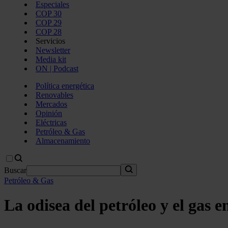
Especiales
COP 30
COP 29
COP 28
Servicios
Newsletter
Media kit
ON | Podcast
Política energética
Renovables
Mercados
Opinión
Eléctricas
Petróleo & Gas
Almacenamiento
Buscar
Petróleo & Gas
La odisea del petróleo y el gas e