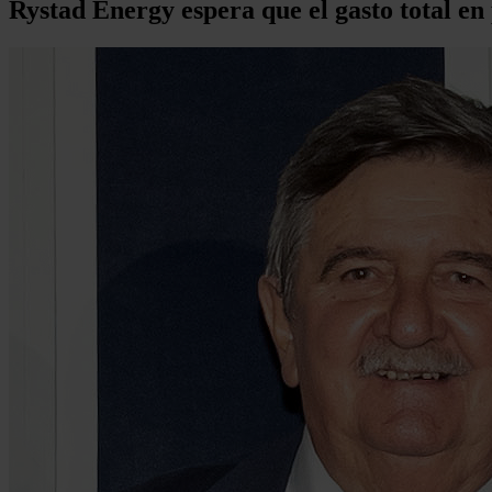
Rystad Energy espera que el gasto total en 