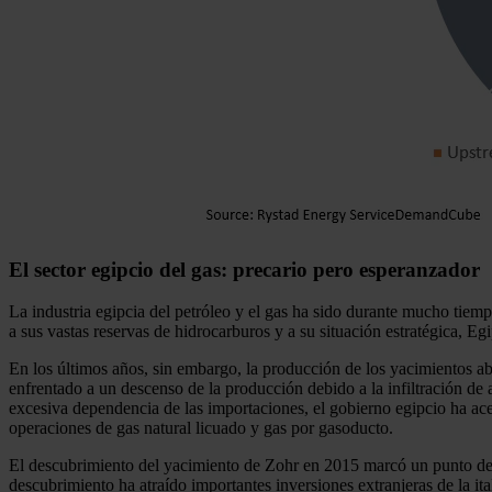
El sector egipcio del gas: precario pero esperanzador
La industria egipcia del petróleo y el gas ha sido durante mucho tie
a sus vastas reservas de hidrocarburos y a su situación estratégica, E
En los últimos años, sin embargo, la producción de los yacimientos a
enfrentado a un descenso de la producción debido a la infiltración de
excesiva dependencia de las importaciones, el gobierno egipcio ha ace
operaciones de gas natural licuado y gas por gasoducto.
El descubrimiento del yacimiento de Zohr en 2015 marcó un punto de inf
descubrimiento ha atraído importantes inversiones extranjeras de la i