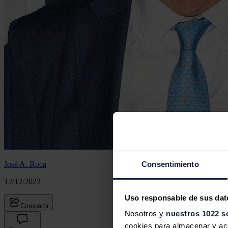
José A. Roca
Consentimiento
12/12/2023
Uso responsable de sus dat
Compartir
Nosotros y
nuestros 1022 s
cookies para almacenar y acce