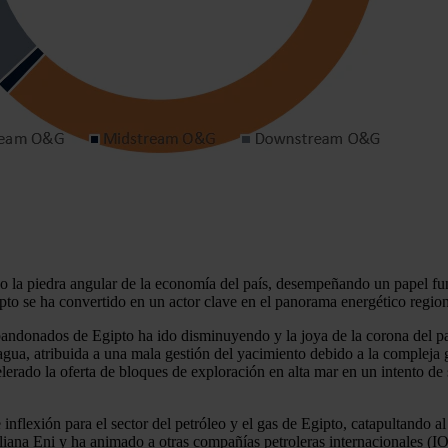
mpo la piedra angular de la economía del país, desempeñando un papel f
gipto se ha convertido en un actor clave en el panorama energético region
bandonados de Egipto ha ido disminuyendo y la joya de la corona del p
 agua, atribuida a una mala gestión del yacimiento debido a la compleja
lerado la oferta de bloques de exploración en alta mar en un intento de 
lexión para el sector del petróleo y el gas de Egipto, catapultando al p
taliana Eni y ha animado a otras compañías petroleras internacionales 