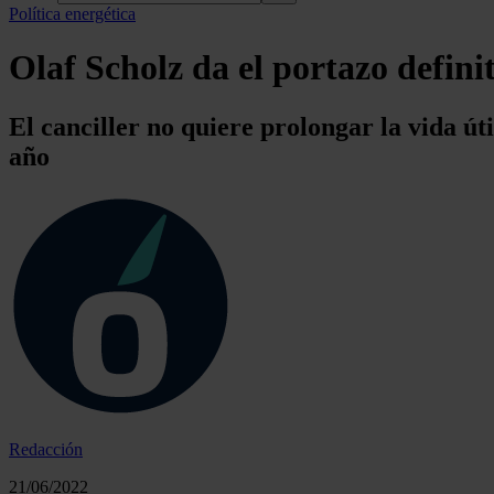
Política energética
Olaf Scholz da el portazo defini
El canciller no quiere prolongar la vida út
año
Redacción
21/06/2022