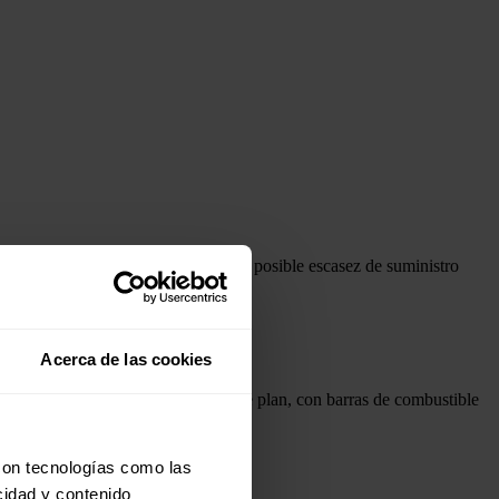
eares del país para contrarrestar la posible escasez de suministro
Acerca de las cookies
do con precisión de acuerdo con este plan, con barras de combustible
con tecnologías como las
cidad y contenido