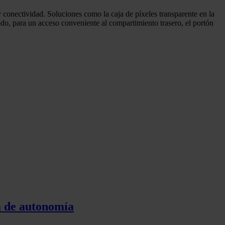
 conectividad. Soluciones como la caja de píxeles transparente en la
odo, para un acceso conveniente al compartimiento trasero, el portón
m de autonomía