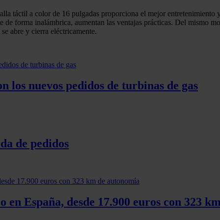
lla táctil a color de 16 pulgadas proporciona el mejor entretenimiento y
ente de forma inalámbrica, aumentan las ventajas prácticas. Del mismo m
e abre y cierra eléctricamente.
n los nuevos pedidos de turbinas de gas
da de pedidos
lo en España, desde 17.900 euros con 323 k