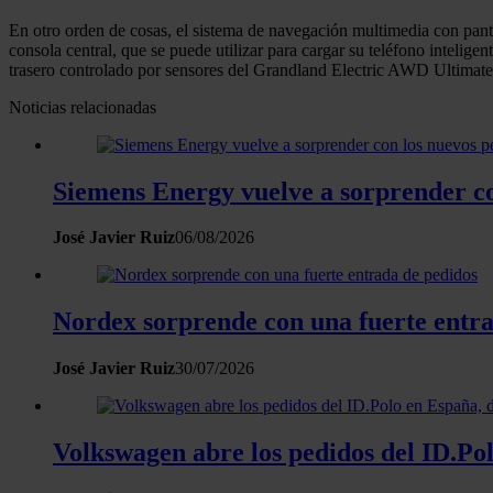
En otro orden de cosas, el sistema de navegación multimedia con panta
consola central, que se puede utilizar para cargar su teléfono intelig
trasero controlado por sensores del Grandland Electric AWD Ultimate s
Noticias relacionadas
Siemens Energy vuelve a sorprender co
José Javier Ruiz
06/08/2026
Nordex sorprende con una fuerte entra
José Javier Ruiz
30/07/2026
Volkswagen abre los pedidos del ID.Po