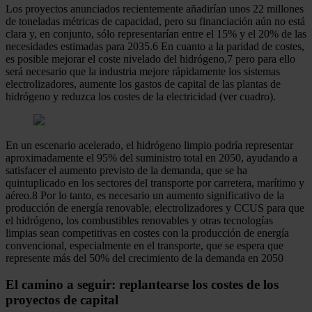
Los proyectos anunciados recientemente añadirían unos 22 millones
de toneladas métricas de capacidad, pero su financiación aún no está
clara y, en conjunto, sólo representarían entre el 15% y el 20% de las
necesidades estimadas para 2035.6 En cuanto a la paridad de costes,
es posible mejorar el coste nivelado del hidrógeno,7 pero para ello
será necesario que la industria mejore rápidamente los sistemas
electrolizadores, aumente los gastos de capital de las plantas de
hidrógeno y reduzca los costes de la electricidad (ver cuadro).
En un escenario acelerado, el hidrógeno limpio podría representar
aproximadamente el 95% del suministro total en 2050, ayudando a
satisfacer el aumento previsto de la demanda, que se ha
quintuplicado en los sectores del transporte por carretera, marítimo y
aéreo.8 Por lo tanto, es necesario un aumento significativo de la
producción de energía renovable, electrolizadores y CCUS para que
el hidrógeno, los combustibles renovables y otras tecnologías
limpias sean competitivas en costes con la producción de energía
convencional, especialmente en el transporte, que se espera que
represente más del 50% del crecimiento de la demanda en 2050
El camino a seguir: replantearse los costes de los
proyectos de capital