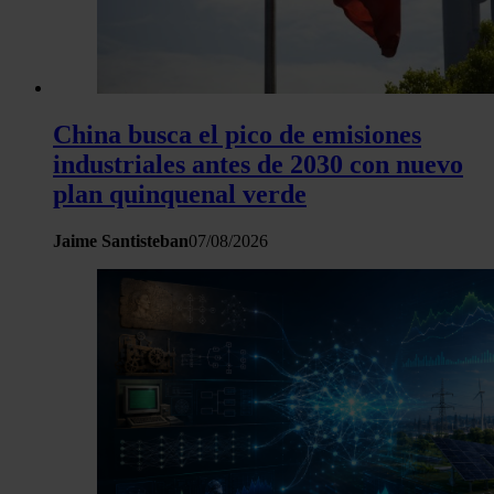
China busca el pico de emisiones
industriales antes de 2030 con nuevo
plan quinquenal verde
Jaime Santisteban
07/08/2026