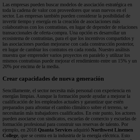
Las empresas pueden buscar modelos de asociación estratégica en
toda la cadena de valor con proveedores que sean nuevos en el
sector. Las empresas también pueden considerar la posibilidad de
invertir tiempo y energía en la creación de asociaciones más
colaborativas con los contratistas, en lugar de depender de relaciones
transaccionales de oferta-compra. Una opción es desarrollar un
ecosistema de contratistas, para el que los incentivos compartidos y
las asociaciones puedan mejorarse con cada construcción posterior,
en lugar de cambiar los contratos en cada ronda. Nuestro análisis
muestra que emprender varios proyectos en paralelo y utilizar los
mismos contratistas puede mejorar el rendimiento entre un 15% y un
20% por encima de la media.
Crear capacidades de nueva generación
Sencillamente, el sector necesita más personal con experiencia en
energías limpias. Aunque la formación puede ayudar a mejorar la
cualificación de los empleados actuales y garantizar que estén
preparados para afrontar el cambio climático sobre el terreno, se
necesitarán más trabajadores cualificados. En este punto, los actores
pueden asociarse con sindicatos, escuelas de comercio y escuelas de
formación profesional para construir sus reservas de talento. Por
ejemplo, en 2018
Quanta Services
adquirió
Northwest Linemen
College
, que se centra en la industria de la energía eléctrica. Esto