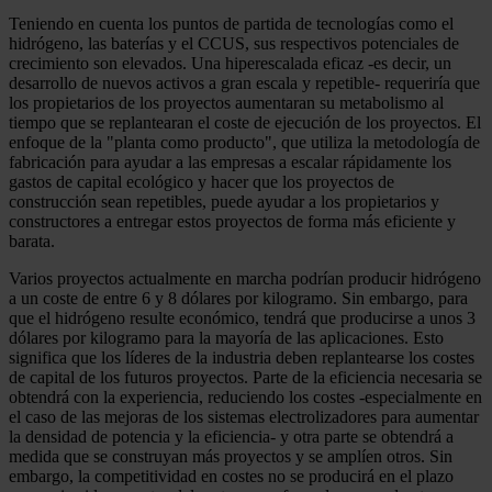
Teniendo en cuenta los puntos de partida de tecnologías como el
hidrógeno, las baterías y el CCUS, sus respectivos potenciales de
crecimiento son elevados. Una hiperescalada eficaz -es decir, un
desarrollo de nuevos activos a gran escala y repetible- requeriría que
los propietarios de los proyectos aumentaran su metabolismo al
tiempo que se replantearan el coste de ejecución de los proyectos. El
enfoque de la "planta como producto", que utiliza la metodología de
fabricación para ayudar a las empresas a escalar rápidamente los
gastos de capital ecológico y hacer que los proyectos de
construcción sean repetibles, puede ayudar a los propietarios y
constructores a entregar estos proyectos de forma más eficiente y
barata.
Varios proyectos actualmente en marcha podrían producir hidrógeno
a un coste de entre 6 y 8 dólares por kilogramo. Sin embargo, para
que el hidrógeno resulte económico, tendrá que producirse a unos 3
dólares por kilogramo para la mayoría de las aplicaciones. Esto
significa que los líderes de la industria deben replantearse los costes
de capital de los futuros proyectos. Parte de la eficiencia necesaria se
obtendrá con la experiencia, reduciendo los costes -especialmente en
el caso de las mejoras de los sistemas electrolizadores para aumentar
la densidad de potencia y la eficiencia- y otra parte se obtendrá a
medida que se construyan más proyectos y se amplíen otros. Sin
embargo, la competitividad en costes no se producirá en el plazo