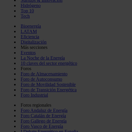
Startups & Innovación
Hidrógeno
Top 10
Tech
Bioenergía
LATAM
Eficiencia
Digitalización
Más secciones
Eventos
La Noche de la Energía
10 claves del sector energético
Foros
Foro de Almacenamiento
Foro de Autoconsumo
Foro de Movilidad Sostenible
Foro de Transición Energética
Foro Industrial
Foros regionales
Foro Andaluz de Energía
Foro Catalán de Energía
Foro Gallego de Energía
Foro Vasco de Energía
I Debate Energético en España