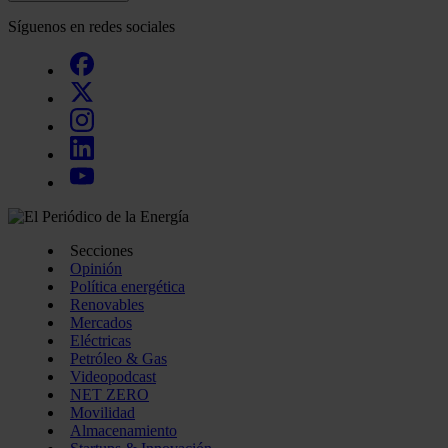
Síguenos en redes sociales
Secciones
Opinión
Política energética
Renovables
Mercados
Eléctricas
Petróleo & Gas
Videopodcast
NET ZERO
Movilidad
Almacenamiento