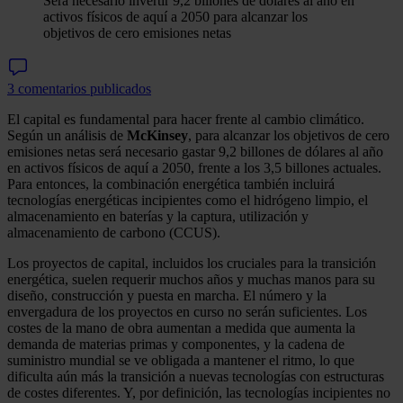
Será necesario invertir 9,2 billones de dólares al año en
activos físicos de aquí a 2050 para alcanzar los
objetivos de cero emisiones netas
3 comentarios publicados
El capital es fundamental para hacer frente al cambio climático.
Según un análisis de
McKinsey
, para alcanzar los objetivos de cero
emisiones netas será necesario gastar 9,2 billones de dólares al año
en activos físicos de aquí a 2050, frente a los 3,5 billones actuales.
Para entonces, la combinación energética también incluirá
tecnologías energéticas incipientes como el hidrógeno limpio, el
almacenamiento en baterías y la captura, utilización y
almacenamiento de carbono (CCUS).
Los proyectos de capital, incluidos los cruciales para la transición
energética, suelen requerir muchos años y muchas manos para su
diseño, construcción y puesta en marcha. El número y la
envergadura de los proyectos en curso no serán suficientes. Los
costes de la mano de obra aumentan a medida que aumenta la
demanda de materias primas y componentes, y la cadena de
suministro mundial se ve obligada a mantener el ritmo, lo que
dificulta aún más la transición a nuevas tecnologías con estructuras
de costes diferentes. Y, por definición, las tecnologías incipientes no