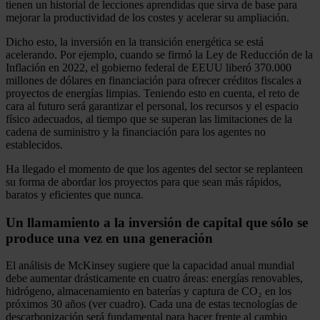
tienen un historial de lecciones aprendidas que sirva de base para
mejorar la productividad de los costes y acelerar su ampliación.
Dicho esto, la inversión en la transición energética se está
acelerando. Por ejemplo, cuando se firmó la Ley de Reducción de la
Inflación en 2022, el gobierno federal de EEUU liberó 370.000
millones de dólares en financiación para ofrecer créditos fiscales a
proyectos de energías limpias. Teniendo esto en cuenta, el reto de
cara al futuro será garantizar el personal, los recursos y el espacio
físico adecuados, al tiempo que se superan las limitaciones de la
cadena de suministro y la financiación para los agentes no
establecidos.
Ha llegado el momento de que los agentes del sector se replanteen
su forma de abordar los proyectos para que sean más rápidos,
baratos y eficientes que nunca.
Un llamamiento a la inversión de capital que sólo se
produce una vez en una generación
El análisis de McKinsey sugiere que la capacidad anual mundial
debe aumentar drásticamente en cuatro áreas: energías renovables,
hidrógeno, almacenamiento en baterías y captura de CO₂ en los
próximos 30 años (ver cuadro). Cada una de estas tecnologías de
descarbonización será fundamental para hacer frente al cambio