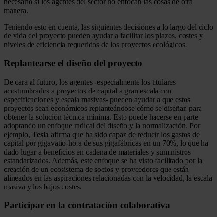
necesario si los agentes del sector no enfocan las cosas de otra
manera.
Teniendo esto en cuenta, las siguientes decisiones a lo largo del ciclo
de vida del proyecto pueden ayudar a facilitar los plazos, costes y
niveles de eficiencia requeridos de los proyectos ecológicos.
Replantearse el diseño del proyecto
De cara al futuro, los agentes -especialmente los titulares
acostumbrados a proyectos de capital a gran escala con
especificaciones y escala masivas- pueden ayudar a que estos
proyectos sean económicos replanteándose cómo se diseñan para
obtener la solución técnica mínima. Esto puede hacerse en parte
adoptando un enfoque radical del diseño y la normalización. Por
ejemplo,
Tesla
afirma que ha sido capaz de reducir los gastos de
capital por gigavatio-hora de sus gigafábricas en un 70%, lo que ha
dado lugar a beneficios en cadena de materiales y suministros
estandarizados. Además, este enfoque se ha visto facilitado por la
creación de un ecosistema de socios y proveedores que están
alineados en las aspiraciones relacionadas con la velocidad, la escala
masiva y los bajos costes.
Participar en la contratación colaborativa