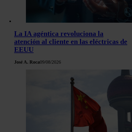
La IA agéntica revoluciona la
atención al cliente en las eléctricas de
EEUU
José A. Roca
09/08/2026