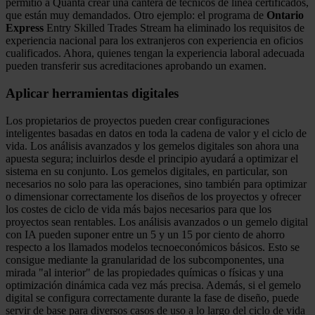
permitió a Quanta crear una cantera de técnicos de línea certificados,
que están muy demandados. Otro ejemplo: el programa de
Ontario
Express
Entry Skilled Trades Stream ha eliminado los requisitos de
experiencia nacional para los extranjeros con experiencia en oficios
cualificados. Ahora, quienes tengan la experiencia laboral adecuada
pueden transferir sus acreditaciones aprobando un examen.
Aplicar herramientas digitales
Los propietarios de proyectos pueden crear configuraciones
inteligentes basadas en datos en toda la cadena de valor y el ciclo de
vida. Los análisis avanzados y los gemelos digitales son ahora una
apuesta segura; incluirlos desde el principio ayudará a optimizar el
sistema en su conjunto. Los gemelos digitales, en particular, son
necesarios no solo para las operaciones, sino también para optimizar
o dimensionar correctamente los diseños de los proyectos y ofrecer
los costes de ciclo de vida más bajos necesarios para que los
proyectos sean rentables. Los análisis avanzados o un gemelo digital
con IA pueden suponer entre un 5 y un 15 por ciento de ahorro
respecto a los llamados modelos tecnoeconómicos básicos. Esto se
consigue mediante la granularidad de los subcomponentes, una
mirada "al interior" de las propiedades químicas o físicas y una
optimización dinámica cada vez más precisa. Además, si el gemelo
digital se configura correctamente durante la fase de diseño, puede
servir de base para diversos casos de uso a lo largo del ciclo de vida