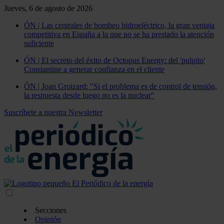
Jueves, 6 de agosto de 2026
ÓN | Las centrales de bombeo hidroeléctrico, la gran ventaja
competitiva en España a la que no se ha prestado la atención
suficiente
ÓN | El secreto del éxito de Octopus Energy: del 'pulpito'
Constantine a generar confianza en el cliente
ÓN | Joan Groizard: "Si el problema es de control de tensión,
la respuesta desde luego no es la nuclear"
Suscríbete a nuestra Newsletter
Secciones
Opinión