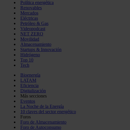
Política energética
Renovables
Mercados
Eléctricas
Petróleo & Gas
Videopodcast
NET ZERO
Movilidad
Almacenamiento
Startups & Innovación
Hidrógeno
Top 10
Tech
Bioenergía
LATAM
Eficiencia
Digitalización
Más secciones
Eventos
La Noche de la Energía
10 claves del sector energético
Foros
Foro de Almacenamiento
Foro de Autoconsumo