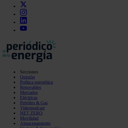
Secciones
Opinión
Política energética
Renovables
Mercados
Eléctricas
Petróleo & Gas
Videopodcast
NET ZERO
Movilidad
Almacenamiento