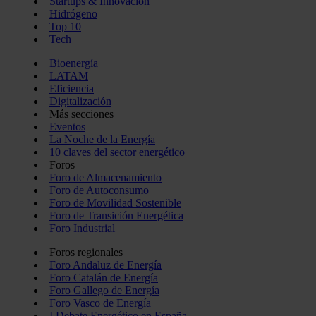
Startups & Innovación
Hidrógeno
Top 10
Tech
Bioenergía
LATAM
Eficiencia
Digitalización
Más secciones
Eventos
La Noche de la Energía
10 claves del sector energético
Foros
Foro de Almacenamiento
Foro de Autoconsumo
Foro de Movilidad Sostenible
Foro de Transición Energética
Foro Industrial
Foros regionales
Foro Andaluz de Energía
Foro Catalán de Energía
Foro Gallego de Energía
Foro Vasco de Energía
I Debate Energético en España