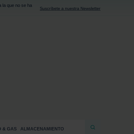
a la que no se ha
Suscríbete a nuestra Newsletter
R
 & GAS
ALMACENAMIENTO