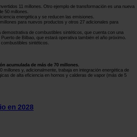
invertidos 11 millones. Otro ejemplo de transformación es una nueva
e 50 millones.
ficiencia energética y se reducen las emisiones.
 millones para nuevos productos y otros 27 adicionales para
ta demostrativa de combustibles sintéticos, que cuenta con una
 Puerto de Bilbao, que estará operativa también el año próximo.
combustibles sintéticos.
ión acumulada de más de 70 millones.
 millones y, adicionalmente, trabaja en integración energética de
gicas de alta eficiencia en hornos y calderas de vapor (más de 5
cio en 2028