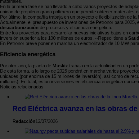
materiales.
En la primera fase se han llevado a cabo varios proyectos de adapta
unidad de propileno grado polímero que permite obtener materiales 
Por último, la compañía trabaja en un proyecto e flexibilización de l
Actualmente, el presupuesto de inversiones de Petronor para 2025, en
descarbonización
de procesos y eficiencia energética.
Entre los proyectos para desarrollar nuevas iniciativas bajas en ca
inversión superior a los 100 millones de euros, --Repsol tiene a
Saud
En Petronor prevé poner en marcha un electrolizador de 10 MW para l
Eficiencia energética
Por otro lado, la planta de
Muskiz
trabaja en la actualidad en un porf
De esta forma, a lo largo de 2025 pondrá en marcha varios proyectos 
unidades (por encima de 15 millones de inversión), así como de recup
millones). En total, están inversiones en eficiencia energética conce
Noticias relacionadas
Red Eléctrica avanza en las obras de 
Redacción
13/07/2026