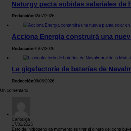
Naturgy pacta subidas salariales de 
Redacción
02/07/2026
Acciona Energía construirá una nuev
Redacción
01/07/2026
La gigafactoría de baterías de Navalm
Redacción
08/06/2026
Un comentario
Carlodiga
17/02/2025
Esto del hidrógeno de momento es tirar el dinero del contribuy