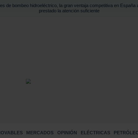
es de bombeo hidroeléctrico, la gran ventaja competitiva en España 
prestado la atención suficiente
BUSCA
NOVABLES
MERCADOS
OPINIÓN
ELÉCTRICAS
PETRÓLEO