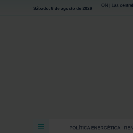
ÓN | Las central
Sábado, 8 de agosto de 2026
POLÍTICA ENERGÉTICA
RE