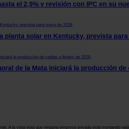
hasta el 2,9% y revisión con IPC en su n
a planta solar en Kentucky, prevista par
oral de la Mata iniciará la producción de 
ente. A la vista está que ninguna empresa privada está montando nada