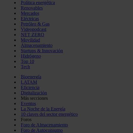
Política energética
Renovables
Mercados
Eléctricas
Petróleo & Gas
Videopodcast
NET ZERO
Movilidad
Almacenamiento
Startups & Innovación
Hidrógeno
Top 10
Tech
Bioenergía
LATAM
Eficiencia
Digitalización
Más secciones
Eventos
La Noche de la Energía
10 claves del sector energético
Foros
Foro de Almacenamiento
Foro de Autoconsumo