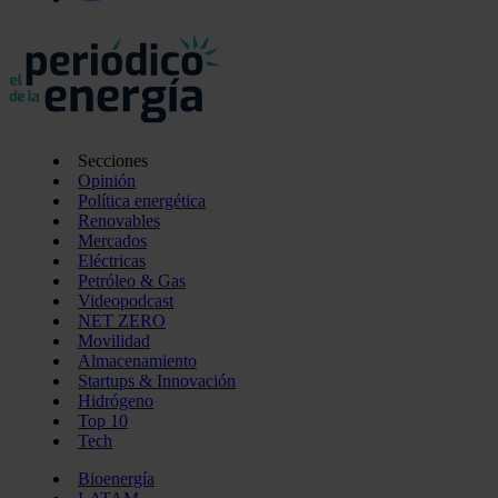
Secciones
Opinión
Política energética
Renovables
Mercados
Eléctricas
Petróleo & Gas
Videopodcast
NET ZERO
Movilidad
Almacenamiento
Startups & Innovación
Hidrógeno
Top 10
Tech
Bioenergía