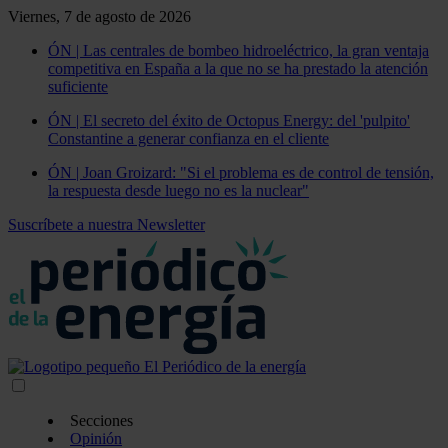
Viernes, 7 de agosto de 2026
ÓN | Las centrales de bombeo hidroeléctrico, la gran ventaja
competitiva en España a la que no se ha prestado la atención
suficiente
ÓN | El secreto del éxito de Octopus Energy: del 'pulpito'
Constantine a generar confianza en el cliente
ÓN | Joan Groizard: "Si el problema es de control de tensión,
la respuesta desde luego no es la nuclear"
Suscríbete a nuestra Newsletter
Secciones
Opinión