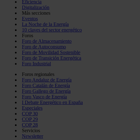
Eficiencia
Digitalización
Más secciones
Eventos
La Noche de la Energía
10 claves del sector energético
Foros
Foro de Almacenamiento
Foro de Autoconsumo
Foro de Movilidad Sostenible
Foro de Transición Energética
Foro Industrial
Foros regionales
Foro Andaluz de Energía
Foro Catalán de Energía
Foro Gallego de Energía
Foro Vasco de Energía
I Debate Energético en España
Especiales
COP 30
COP 29
COP 28
Servicios
Newsletter