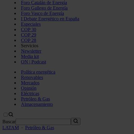
Foro Catalán de Energía
Foro Gallego de Energía
Foro Vasco de Energía
I Debate Energético en España
Especiales
COP 30
COP 29
COP 28
Servicios
Newsletter
Media kit
ON | Podcast
Política energética
Renovables
Mercados
Opinión
Eléctricas
Petróleo & Gas
Almacenamiento
Buscar
LATAM
·
Petróleo & Gas