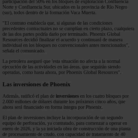
participación del 50% en los bloques de exploración Confluencia
Norte y Confluencia Sur, ubicados en la provincia de Río Negro
(sur), todos dentro de la formación Vaca Muerta.
"El contrato establecía que, si algunas de las condiciones
precedentes contractuales no se cumplían en cierto plazo, cualquiera
de las dos partes podría darlo por terminado. Phoenix Global
Resources decidió finalizar el acuerdo y continuará de manera
individual en los bloques no convencionales antes mencionados",
señala el comunicado.
La petrolera aseguró que 'esta situación no afecta a la normal
ejecución de las actividades en las áreas, que seguirán siendo
operadas, como hasta ahora, por Phoenix Global Resources".
Las inversiones de Phoenix
Además, ratificó el plan de
inversiones
en los cuatro bloques por
2.000 millones de dólares durante los próximos cinco años, que
ahora será financiado en forma íntegra por Phoenix.
El plan de inversiones incluye la incorporación de un segundo
equipo de perforación, ya contratado, para comenzar a operar en
enero de 2026, y la ya iniciada obra de construcción de una planta
de procesamiento de crudo, con capacidad de tratamiento de 40