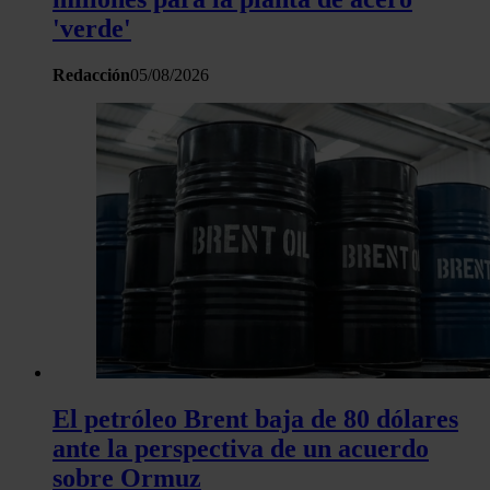
hecho de sus servicios.
'verde'
Redacción
05/08/2026
El petróleo Brent baja de 80 dólares
ante la perspectiva de un acuerdo
sobre Ormuz