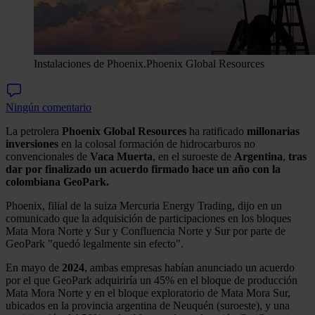
Instalaciones de Phoenix.
Phoenix Global Resources
Ningún comentario
La petrolera
Phoenix Global Resources
ha ratificado
millonarias
inversiones
en la colosal formación de hidrocarburos no
convencionales de
Vaca Muerta
, en el suroeste de
Argentina
,
tras
dar por finalizado un acuerdo firmado hace un año con la
colombiana GeoPark.
Phoenix, filial de la suiza Mercuria Energy Trading, dijo en un
comunicado que la adquisición de participaciones en los bloques
Mata Mora Norte y Sur y Confluencia Norte y Sur por parte de
GeoPark "quedó legalmente sin efecto".
En mayo de
2024
, ambas empresas habían anunciado un acuerdo
por el que GeoPark adquiriría un 45% en el bloque de producción
Mata Mora Norte y en el bloque exploratorio de Mata Mora Sur,
ubicados en la provincia argentina de Neuquén (suroeste), y una