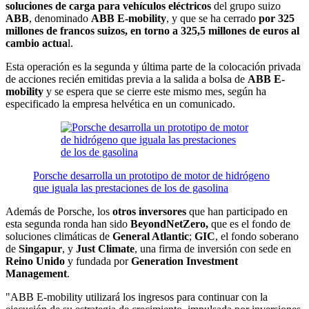
soluciones de carga para vehículos eléctricos
del grupo suizo
ABB
, denominado
ABB E-mobility
, y que se ha cerrado
por 325
millones de francos suizos, en torno a 325,5 millones de euros al
cambio actua
l.
Esta operación es la segunda y última parte de la colocación privada
de acciones recién emitidas previa a la salida a bolsa de
ABB E-
mobility
y se espera que se cierre este mismo mes, según ha
especificado la empresa helvética en un comunicado.
Porsche desarrolla un prototipo de motor de hidrógeno
que iguala las prestaciones de los de gasolina
Además de Porsche, los
otros inversores
que han participado en
esta segunda ronda han sido
BeyondNetZero,
que es el fondo de
soluciones climáticas de
General Atlantic
;
GIC
, el fondo soberano
de
Singapur
, y
Just Climate
, una firma de inversión con sede en
Reino Unido
y fundada por
Generation Investment
Management
.
"ABB E-mobility utilizará los ingresos para continuar con la