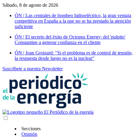
Sábado, 8 de agosto de 2026
ÓN | Las centrales de bombeo hidroeléctrico, la gran ventaja
competitiva en España a la que no se ha prestado la atención
suficiente
ÓN | El secreto del éxito de Octopus Energy: del 'pulpito'
Constantine a generar confianza en el cliente
ÓN | Joan Groizard: "Si el problema es de control de tensión,
la respuesta desde luego no es la nuclear"
Suscríbete a nuestra Newsletter
Secciones
Opinión