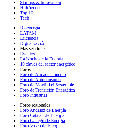
Startups & Innovación
Hidrógeno
Top 10
Tech
Bioenergía
LATAM
Eficiencia
Digitalización
Más secciones
Eventos
La Noche de la Energía
10 claves del sector energético
Foros
Foro de Almacenamiento
Foro de Autoconsumo
Foro de Movilidad Sostenible
Foro de Transición Energética
Foro Industrial
Foros regionales
Foro Andaluz de Energía
Foro Catalán de Energía
Foro Gallego de Energía
Foro Vasco de Energía