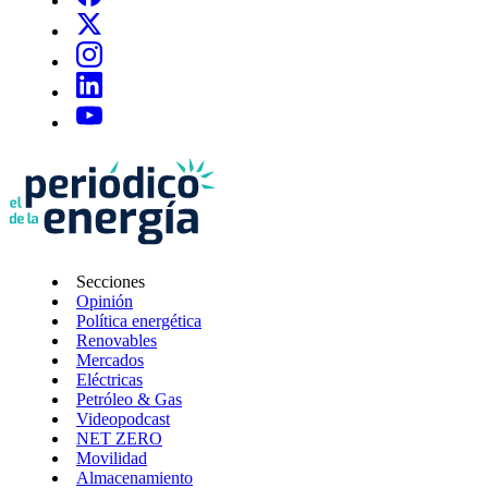
Secciones
Opinión
Política energética
Renovables
Mercados
Eléctricas
Petróleo & Gas
Videopodcast
NET ZERO
Movilidad
Almacenamiento