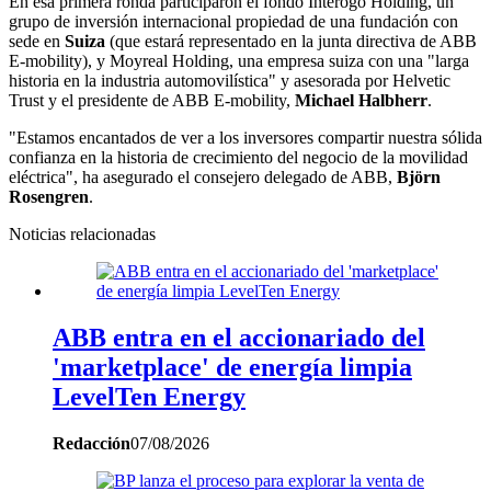
En esa primera ronda participaron el fondo Interogo Holding, un
grupo de inversión internacional propiedad de una fundación con
sede en
Suiza
(que estará representado en la junta directiva de ABB
E-mobility), y Moyreal Holding, una empresa suiza con una "larga
historia en la industria automovilística" y asesorada por Helvetic
Trust y el presidente de ABB E-mobility,
Michael Halbherr
.
"Estamos encantados de ver a los inversores compartir nuestra sólida
confianza en la historia de crecimiento del negocio de la movilidad
eléctrica", ha asegurado el consejero delegado de ABB,
Björn
Rosengren
.
Noticias relacionadas
ABB entra en el accionariado del
'marketplace' de energía limpia
LevelTen Energy
Redacción
07/08/2026